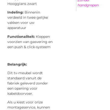
Zonder
Hoogglans zwart
handgrepen
Indeling:
Binnenin
verdeeld in twee gelijke
vakken voor uw
apparatuur
Functionaliteit:
Kleppen
voorzien van gasvering en
een push & click-systeem
Belangrijk:
Dit tv-meubel wordt
standaard vanuit de
fabriek geleverd zonder
een opening voor
kabeldoorvoer.
Als u kiest voor onze
montageservice, kunnen