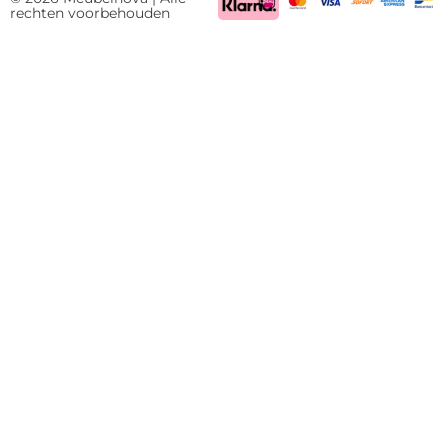
rechten voorbehouden