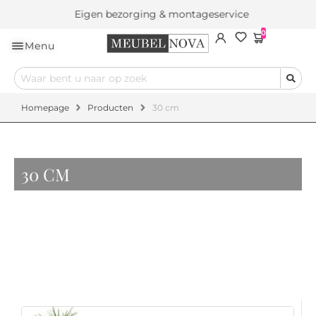
Eigen bezorging & montageservice
0
Menu
Homepage
Producten
30 cm
30 CM