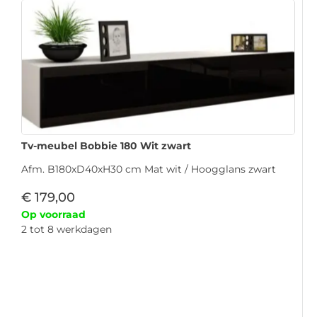
Tv-meubel Bobbie 180 Wit zwart
Afm. B180xD40xH30 cm Mat wit / Hoogglans zwart
€
179,00
Op voorraad
2 tot 8 werkdagen