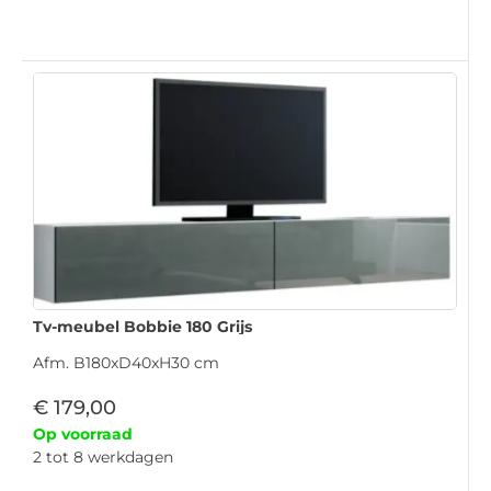
Tv-meubel Bobbie 180 Grijs
Afm. B180xD40xH30 cm
€
179,00
Op voorraad
2 tot 8 werkdagen