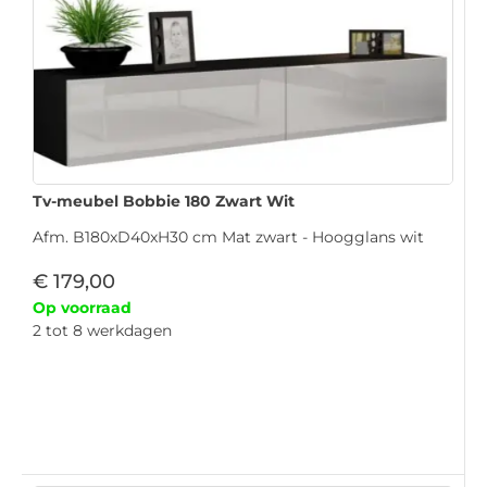
Tv-meubel Bobbie 180 Zwart Wit
Afm. B180xD40xH30 cm Mat zwart - Hoogglans wit
€
179,00
Op voorraad
2 tot 8 werkdagen