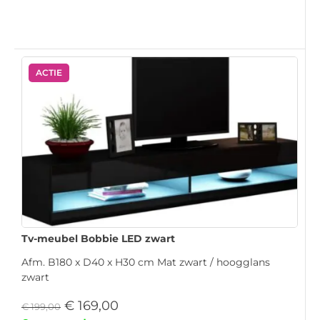
ACTIE
Tv-meubel Bobbie LED zwart
Afm. B180 x D40 x H30 cm Mat zwart / hoogglans
zwart
€
169,00
€
199,00