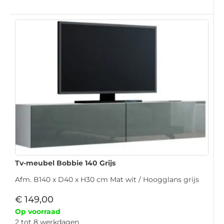
Tv-meubel Bobbie 140 Grijs
Afm. B140 x D40 x H30 cm Mat wit / Hoogglans grijs
€
149,00
Op voorraad
2 tot 8 werkdagen