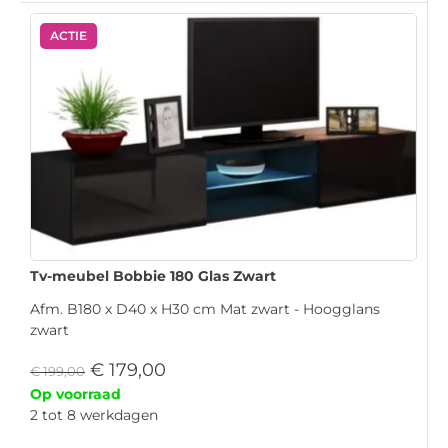
ACTIE
Tv-meubel Bobbie 180 Glas Zwart
Afm. B180 x D40 x H30 cm Mat zwart - Hoogglans
zwart
€
179,00
€
199,00
Op voorraad
2 tot 8 werkdagen