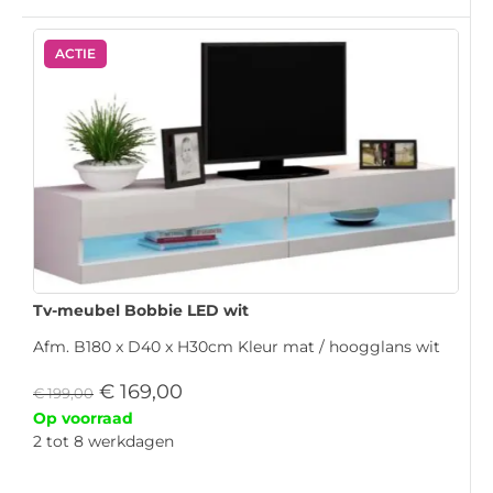
ACTIE
Tv-meubel Bobbie LED wit
Afm. B180 x D40 x H30cm Kleur mat / hoogglans wit
€
169,00
€
199,00
Op voorraad
2 tot 8 werkdagen