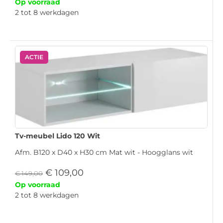
Op voorraad
2 tot 8 werkdagen
ACTIE
Tv-meubel Lido 120 Wit
Afm. B120 x D40 x H30 cm Mat wit - Hoogglans wit
€
109,00
€
149,00
Op voorraad
2 tot 8 werkdagen