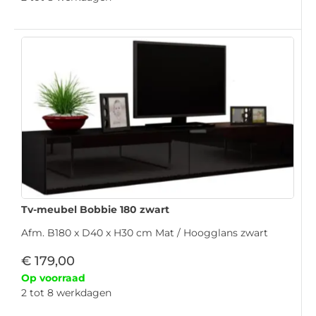
Tv-meubel Bobbie 180 zwart
Afm. B180 x D40 x H30 cm Mat / Hoogglans zwart
€
179,00
Op voorraad
2 tot 8 werkdagen