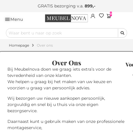
GRATIS bezorging v.a.
899,-
0
Menu
Homepage
Over ons
Over Ons
Vo
Bij Meubelnova doen we graag iets extra’s voor de
tevredenheid van onze klanten.
We helpen u graag bij het maken van uw keuze en
voorzien u graag van persoonlijk advies.
Wij bezorgen uw nieuwe aankopen persoonlijk,
zorgvuldig en snel bij u thuis via onze eigen
bezorgservice.
Daarnaast kunt u gebruik maken van onze professionele
montageservice,