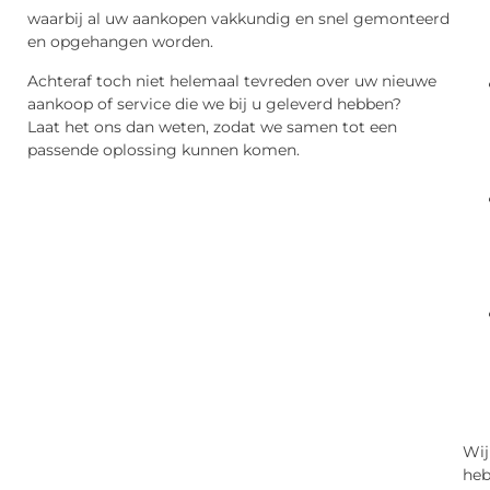
waarbij al uw aankopen vakkundig en snel gemonteerd
en opgehangen worden.
Achteraf toch niet helemaal tevreden over uw nieuwe
aankoop of service die we bij u geleverd hebben?
Laat het ons dan weten, zodat we samen tot een
passende oplossing kunnen komen.
Wij
he