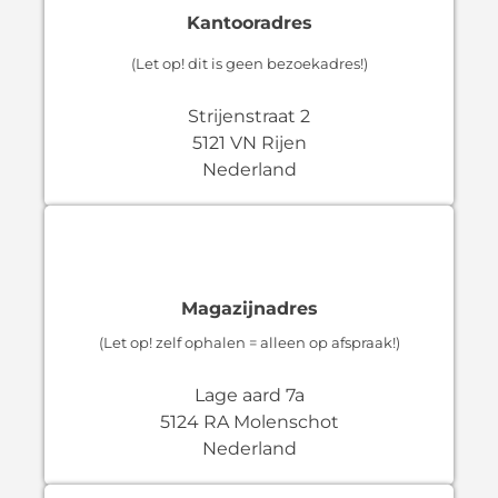
Kantooradres
(Let op! dit is geen bezoekadres!)
Strijenstraat 2
5121 VN Rijen
Nederland
Magazijnadres
(Let op! zelf ophalen = alleen op afspraak!)
Lage aard 7a
5124 RA Molenschot
Nederland