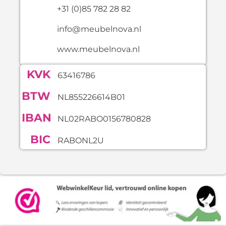
+31 (0)85 782 28 82
info@meubelnova.nl
www.meubelnova.nl
KVK
63416786
BTW
NL855226614B01
IBAN
NL02RABO0156780828
BIC
RABONL2U