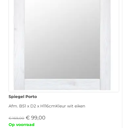
Spiegel Porto
Afm. B51 x D2 x H116cmKleur wit eiken
€
99,00
€
169,00
Op voorraad