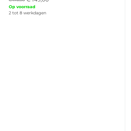
€
179,00
Op voorraad
2 tot 8 werkdagen