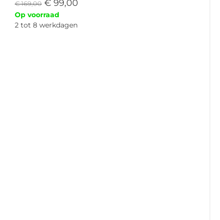
€
99,00
€
169,00
Op voorraad
2 tot 8 werkdagen