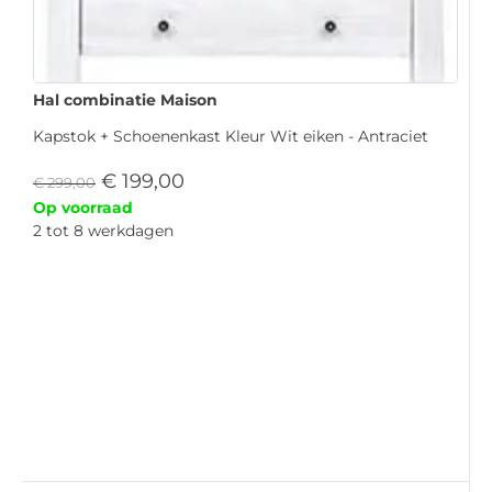
Hal combinatie Maison
Kapstok + Schoenenkast Kleur Wit eiken - Antraciet
€
199,00
€
299,00
Op voorraad
2 tot 8 werkdagen