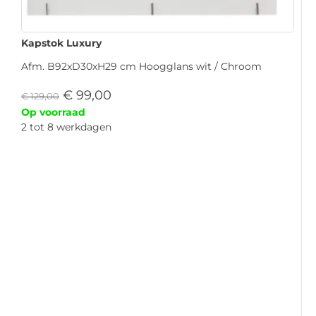
Kapstok Luxury
Afm. B92xD30xH29 cm Hoogglans wit / Chroom
€
99,00
€
129,00
Op voorraad
2 tot 8 werkdagen