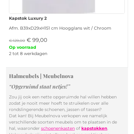
Kapstok Luxury 2
Afm. B39xD29xH151 cm Hoogglans wit / Chroom
€
99,00
€
129,00
Op voorraad
2 tot 8 werkdagen
Halmeubels | Meubelnova
“Opgeruimd staat netjes!”
Zou jij ook een nette opgeruimde hal willen hebben
zodat je nooit meer hoeft te struikelen over alle
rondslingerende schoenen, jassen of tassen?
Dat kan! Bij Meubelnova verkopen we namelijk
verschillende soorten meubels om te plaatsen in de
hal, waaronder
schoenenkasten
of
kapstokken
.