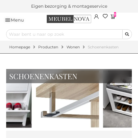
Eigen bezorging & montageservice
0
Menu
Homepage
Producten
Wonen
Schoenenkasten
SCHOENENKASTEN