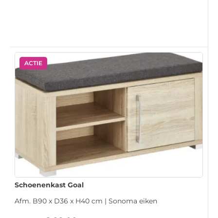
ACTIE
Schoenenkast Goal
Afm. B90 x D36 x H40 cm | Sonoma eiken