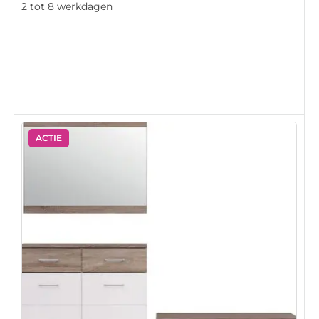
2 tot 8 werkdagen
ACTIE