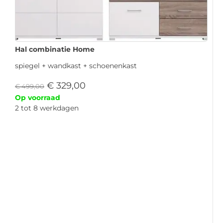
Hal combinatie Home
spiegel + wandkast + schoenenkast
€
329,00
€
499,00
Op voorraad
2 tot 8 werkdagen