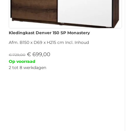
Kledingkast Denver 150 SP Monastery
Afm. B150 x D69 x H215 cm Incl. Inhoud
€
699,00
€
729,00
Op voorraad
2 tot 8 werkdagen