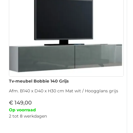
Tv-meubel Bobbie 140 Grijs
Afm. B140 x D40 x H30 cm Mat wit / Hoogglans grijs
€
149,00
Op voorraad
2 tot 8 werkdagen