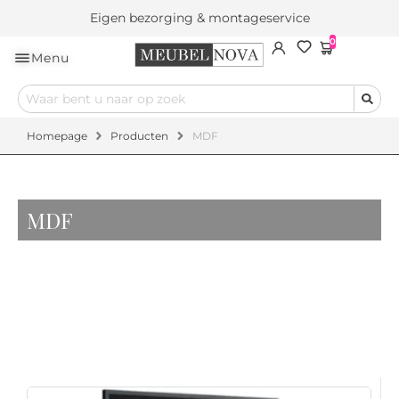
Eigen bezorging & montageservice
0
Menu
Homepage
Producten
MDF
MDF