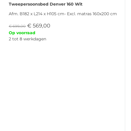
Tweepersoonsbed Denver 160 Wit
Afm. B182 x L214 x H105 cm- Excl. matras 160x200 cm
€
569,00
€
699,00
Op voorraad
2 tot 8 werkdagen