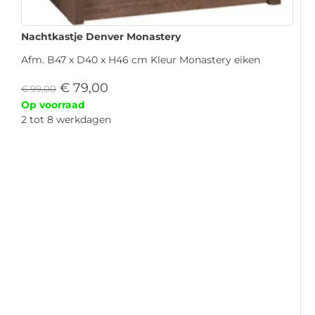
Nachtkastje Denver Monastery
Afm. B47 x D40 x H46 cm Kleur Monastery eiken
€
79,00
€
99,00
Op voorraad
2 tot 8 werkdagen