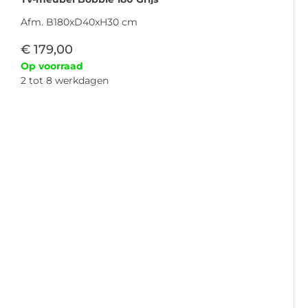
Afm. B180xD40xH30 cm
€
179,00
Op voorraad
2 tot 8 werkdagen