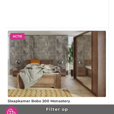
ACTIE
Slaapkamer Bobo 200 Monastery
Filter op
Bed met opbergfunctie 160x200 cm