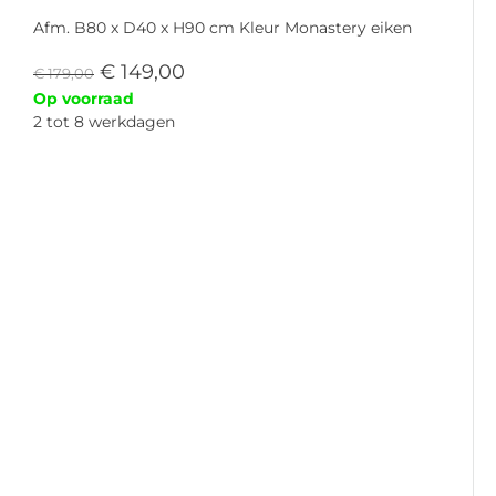
Afm. B80 x D40 x H90 cm Kleur Monastery eiken
€
149,00
€
179,00
Op voorraad
2 tot 8 werkdagen