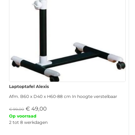
Laptoptafel Alexis
Afm. B60 x D40 x H60-88 cm In hoogte verstelbaar
€
49,00
€
99,00
Op voorraad
2 tot 8 werkdagen