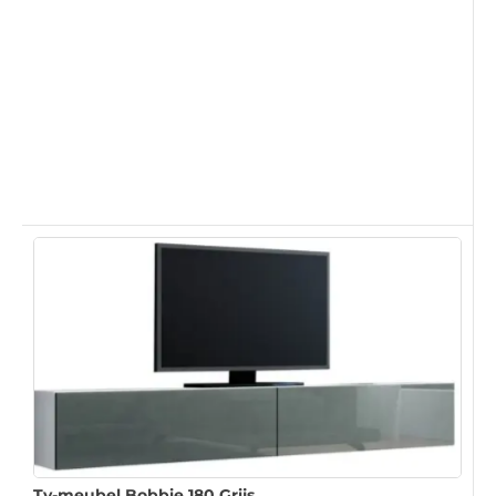
Tv-meubel Bobbie 180 Grijs