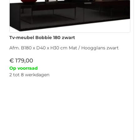
Tv-meubel Bobbie 180 zwart
Afm. B180 x D40 x H30 cm Mat / Hoogglans zwart
€
179,00
Op voorraad
2 tot 8 werkdagen