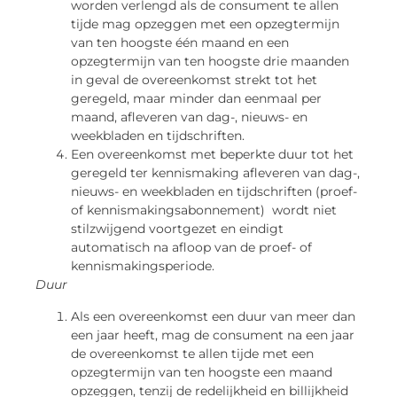
worden verlengd als de consument te allen
tijde mag opzeggen met een opzegtermijn
van ten hoogste één maand en een
opzegtermijn van ten hoogste drie maanden
in geval de overeenkomst strekt tot het
geregeld, maar minder dan eenmaal per
maand, afleveren van dag-, nieuws- en
weekbladen en tijdschriften.
Een overeenkomst met beperkte duur tot het
geregeld ter kennismaking afleveren van dag-,
nieuws- en weekbladen en tijdschriften (proef-
of kennismakingsabonnement) wordt niet
stilzwijgend voortgezet en eindigt
automatisch na afloop van de proef- of
kennismakingsperiode.
Duur
Als een overeenkomst een duur van meer dan
een jaar heeft, mag de consument na een jaar
de overeenkomst te allen tijde met een
opzegtermijn van ten hoogste een maand
opzeggen, tenzij de redelijkheid en billijkheid