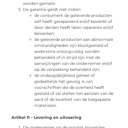
worden gemeld.
De garantie geldt niet indien:
de consument de geleverde producten
zelf heeft gerepareerd en/of bewerkt of
door derden heeft laten repareren en/of
bewerken;
de geleverde producten aan abnormale
omstandigheden zijn blootgesteld of
anderszins onzorgvuldig worden
behandeld of in strijd zijn met de
aanwijzingen van de ondernemer en/of
op de verpakking behandeld zijn;
de ondeugdelijkheid geheel of
gedeeltelijk het gevolg is van
voorschriften die de overheid heeft
gesteld of zal stellen ten aanzien van de
aard of de kwaliteit van de toegepaste
materialen.
Artikel 11 – Levering en uitvoering
De ondernemer zal de grootst mogelijke