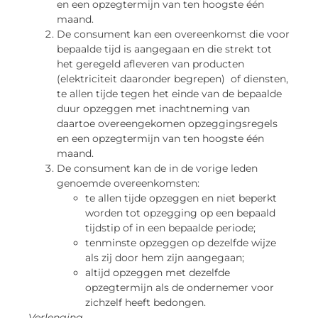
en een opzegtermijn van ten hoogste één
maand.
De consument kan een overeenkomst die voor
bepaalde tijd is aangegaan en die strekt tot
het geregeld afleveren van producten
(elektriciteit daaronder begrepen) of diensten,
te allen tijde tegen het einde van de bepaalde
duur opzeggen met inachtneming van
daartoe overeengekomen opzeggingsregels
en een opzegtermijn van ten hoogste één
maand.
De consument kan de in de vorige leden
genoemde overeenkomsten:
te allen tijde opzeggen en niet beperkt
worden tot opzegging op een bepaald
tijdstip of in een bepaalde periode;
tenminste opzeggen op dezelfde wijze
als zij door hem zijn aangegaan;
altijd opzeggen met dezelfde
opzegtermijn als de ondernemer voor
zichzelf heeft bedongen.
Verlenging