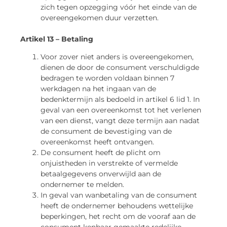
zich tegen opzegging vóór het einde van de
overeengekomen duur verzetten.
Artikel 13 – Betaling
Voor zover niet anders is overeengekomen,
dienen de door de consument verschuldigde
bedragen te worden voldaan binnen 7
werkdagen na het ingaan van de
bedenktermijn als bedoeld in artikel 6 lid 1. In
geval van een overeenkomst tot het verlenen
van een dienst, vangt deze termijn aan nadat
de consument de bevestiging van de
overeenkomst heeft ontvangen.
De consument heeft de plicht om
onjuistheden in verstrekte of vermelde
betaalgegevens onverwijld aan de
ondernemer te melden.
In geval van wanbetaling van de consument
heeft de ondernemer behoudens wettelijke
beperkingen, het recht om de vooraf aan de
consument kenbaar gemaakte redelijke