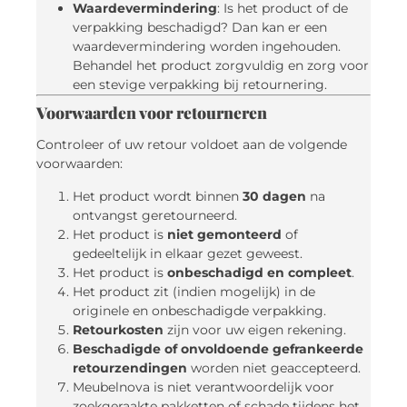
Waardevermindering
: Is het product of de
verpakking beschadigd? Dan kan er een
waardevermindering worden ingehouden.
Behandel het product zorgvuldig en zorg voor
een stevige verpakking bij retournering.
Voorwaarden voor retourneren
Controleer of uw retour voldoet aan de volgende
voorwaarden:
Het product wordt binnen
30 dagen
na
ontvangst geretourneerd.
Het product is
niet gemonteerd
of
gedeeltelijk in elkaar gezet geweest.
Het product is
onbeschadigd en compleet
.
Het product zit (indien mogelijk) in de
originele en onbeschadigde verpakking.
Retourkosten
zijn voor uw eigen rekening.
Beschadigde of onvoldoende gefrankeerde
retourzendingen
worden niet geaccepteerd.
Meubelnova is niet verantwoordelijk voor
zoekgeraakte pakketten of schade tijdens het