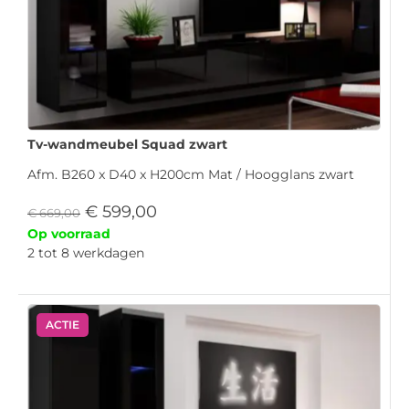
Tv-wandmeubel Squad zwart
Afm. B260 x D40 x H200cm Mat / Hoogglans zwart
€
599,00
€
669,00
Op voorraad
2 tot 8 werkdagen
ACTIE