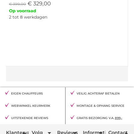
€
329,00
€
399,00
Op voorraad
2 tot 8 werkdagen
EIGEN CHAUFFEURS
VEILIG ACHTERAF BETALEN
WEBWINKEL KEURMERK
MONTAGE & OPHANG SERVICE
UITSTEKENDE REVIEWS
GRATIS BEZORGING V.A.
899,-
Klantervaring
Volg
Reviews
Informatie
Contact