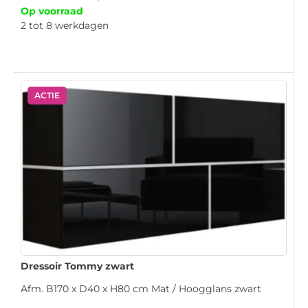
Op voorraad
2 tot 8 werkdagen
ACTIE
Dressoir Tommy zwart
Afm. B170 x D40 x H80 cm Mat / Hoogglans zwart