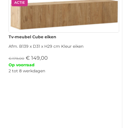
ACTIE
Tv-meubel Cube eiken
Afm. B139 x D31 x H29 cm Kleur eiken
€
149,00
€
179,00
Op voorraad
2 tot 8 werkdagen