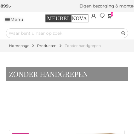
Eigen bezorging & montageservice
0
Menu
Homepage
Producten
Zonder handgrepen
ZONDER HANDGREPEN