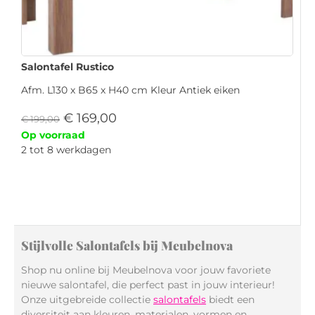
Salontafel Rustico
Afm. L130 x B65 x H40 cm Kleur Antiek eiken
€
169,00
€
199,00
Op voorraad
2 tot 8 werkdagen
Stijlvolle Salontafels bij Meubelnova
Shop nu online bij Meubelnova voor jouw favoriete
nieuwe salontafel, die perfect past in jouw interieur!
Onze uitgebreide collectie
salontafels
biedt een
diversiteit aan kleuren, materialen, vormen en