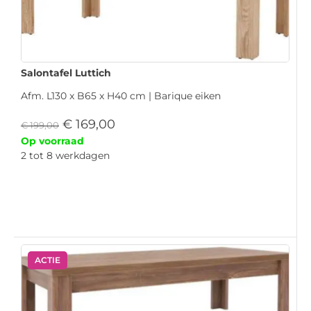
Salontafel Luttich
Afm. L130 x B65 x H40 cm | Barique eiken
€
169,00
€
199,00
Op voorraad
2 tot 8 werkdagen
ACTIE