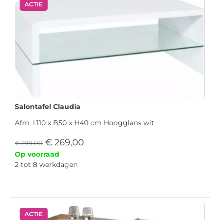
ACTIE
Salontafel Claudia
Afm. L110 x B50 x H40 cm Hoogglans wit
€
269,00
€
299,00
Op voorraad
2 tot 8 werkdagen
ACTIE