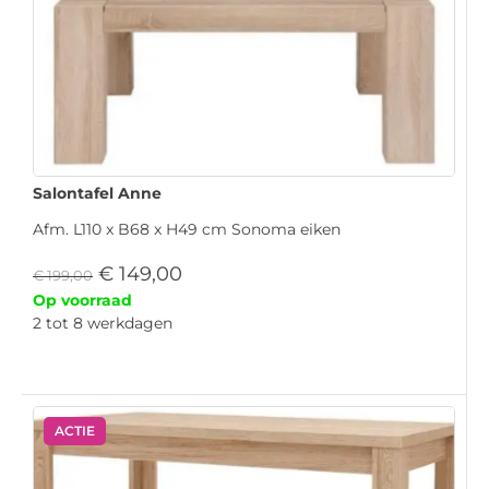
Salontafel Anne
Afm. L110 x B68 x H49 cm Sonoma eiken
€
149,00
€
199,00
Op voorraad
2 tot 8 werkdagen
ACTIE