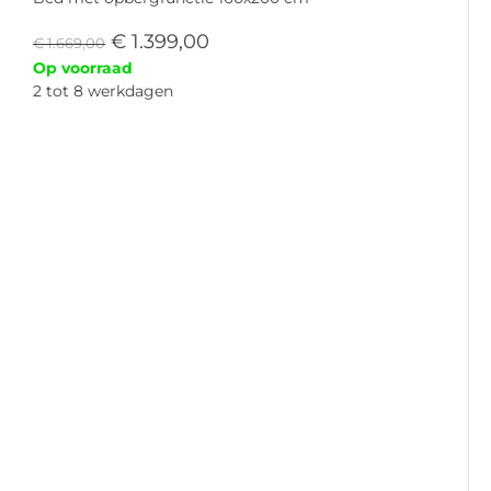
€
1.399,00
€
1.669,00
Op voorraad
2 tot 8 werkdagen