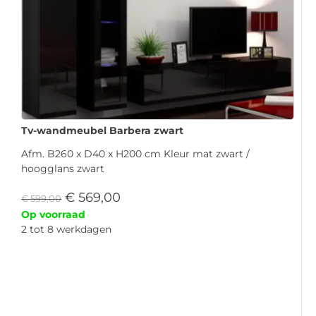
Tv-wandmeubel Barbera zwart
Afm. B260 x D40 x H200 cm Kleur mat zwart /
hoogglans zwart
€
569,00
€
599,00
Op voorraad
2 tot 8 werkdagen