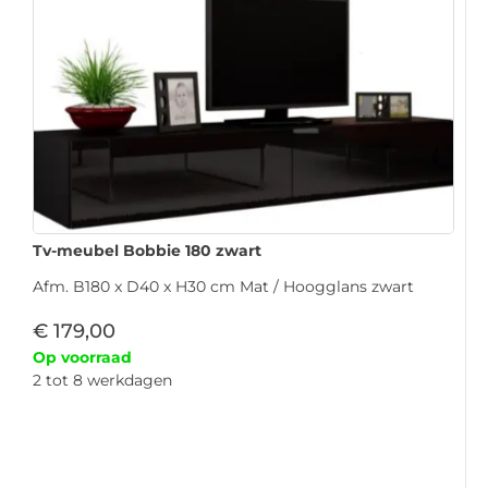
Tv-meubel Bobbie 180 zwart
Afm. B180 x D40 x H30 cm Mat / Hoogglans zwart
€
179,00
Op voorraad
2 tot 8 werkdagen