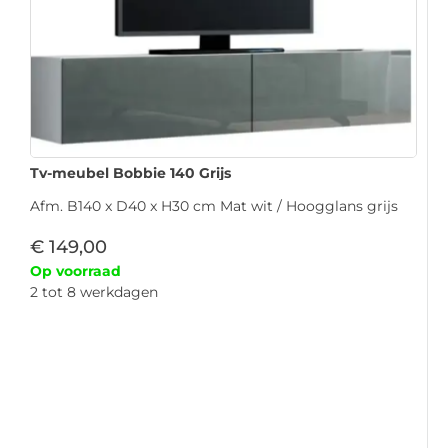
Tv-meubel Bobbie 140 Grijs
Afm. B140 x D40 x H30 cm Mat wit / Hoogglans grijs
€
149,00
Op voorraad
2 tot 8 werkdagen