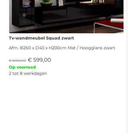
Tv-wandmeubel Squad zwart
Afm. B260 x D40 x H200cm Mat / Hoogglans zwart
€
599,00
€
669,00
Op voorraad
2 tot 8 werkdagen