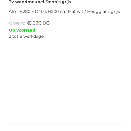
Tv-wandmeubel Dennis grijs
Afm. B280 x D40 x H200 cm Mat wit / Hoogglans grijs
€
529,00
€
599,00
Op voorraad
2 tot 8 werkdagen