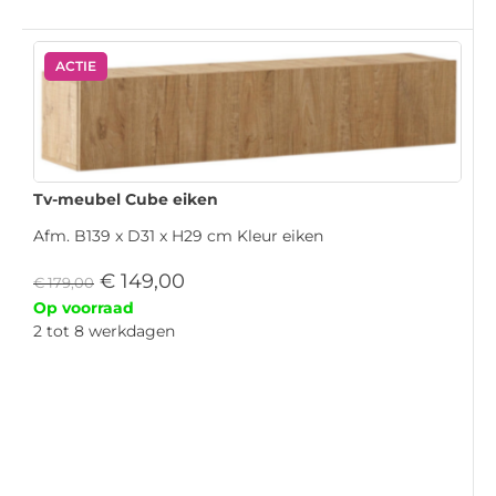
ACTIE
Tv-meubel Cube eiken
Afm. B139 x D31 x H29 cm Kleur eiken
€
149,00
€
179,00
Op voorraad
2 tot 8 werkdagen