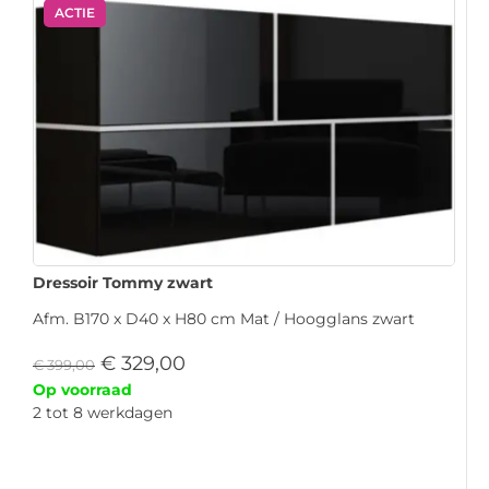
ACTIE
Dressoir Tommy zwart
Afm. B170 x D40 x H80 cm Mat / Hoogglans zwart
€
329,00
€
399,00
Op voorraad
2 tot 8 werkdagen