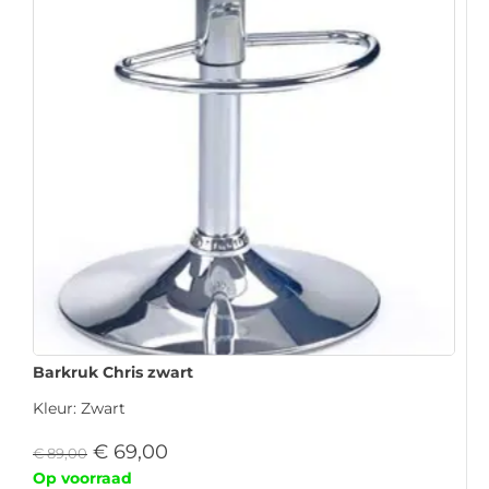
Barkruk Chris zwart
Kleur: Zwart
€
69,00
€
89,00
Op voorraad