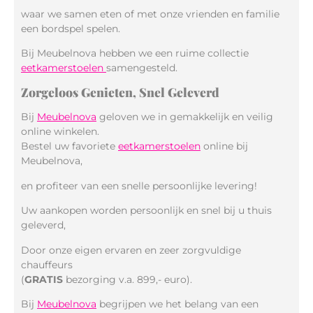
waar we samen eten of met onze vrienden en familie
een bordspel spelen.
Bij Meubelnova hebben we een ruime collectie
eetkamerstoelen
samengesteld.
Zorgeloos Genieten, Snel Geleverd
Bij
Meubelnova
geloven we in gemakkelijk en veilig
online winkelen.
Bestel uw favoriete
eetkamerstoelen
online bij
Meubelnova,
en profiteer van een snelle persoonlijke levering!
Uw aankopen worden persoonlijk en snel bij u thuis
geleverd,
Door onze eigen ervaren en zeer zorgvuldige
chauffeurs
(
GRATIS
bezorging v.a. 899,- euro).
Bij
Meubelnova
begrijpen we het belang van een