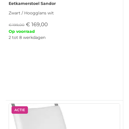
Eetkamerstoel Sandor
Zwart / Hoogglans wit
€
169,00
€
199,00
Op voorraad
2 tot 8 werkdagen
ACTIE