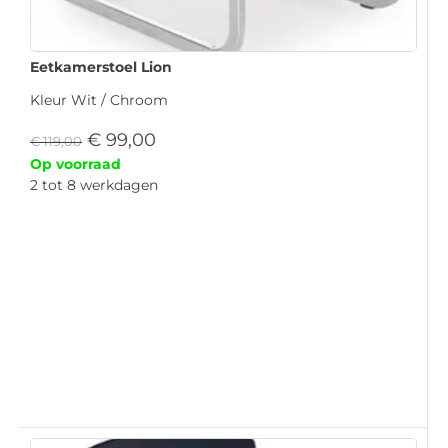
Eetkamerstoel Lion
Kleur Wit / Chroom
€
99,00
€
119,00
Op voorraad
2 tot 8 werkdagen