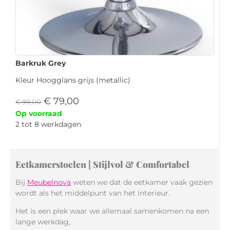
Barkruk Grey
Kleur Hoogglans grijs (metallic)
€
79,00
€
99,00
Op voorraad
2 tot 8 werkdagen
Eetkamerstoelen | Stijlvol & Comfortabel
Bij
Meubelnova
weten we dat de eetkamer vaak gezien
wordt als het middelpunt van het interieur.
Het is een plek waar we allemaal samenkomen na een
lange werkdag,