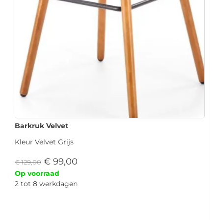
Barkruk Velvet
Kleur Velvet Grijs
€
99,00
€
129,00
Op voorraad
2 tot 8 werkdagen