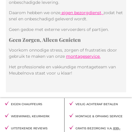
onbeschadigde levering.
Daarom hebben we onze
eigen bezorgdienst,
zodat het
snel en onbeschadigd geleverd wordt.
Geen gedoe met externe vervoerders of partijen.
Geen Zorgen, Alleen Genieten
Voorkom onnodige stress, zorgen of frustraties door
gebruik te maken van onze
montageservice.
Het professionele en vakkundige montageteam van
Meubelnova staat voor u klaar!
EIGEN CHAUFFEURS
VEILIG ACHTERAF BETALEN
WEBWINKEL KEURMERK
MONTAGE & OPHANG SERVICE
UITSTEKENDE REVIEWS
GRATIS BEZORGING V.A.
899,-