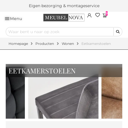
Eigen bezorging & montageservice
0
Menu
Homepage
Producten
Wonen
Eetkamerstoelen
EETKAMERSTOELEN