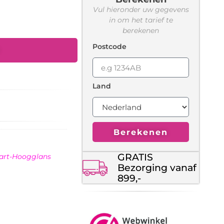
Vul hieronder uw gegevens
in om het tarief te
berekenen
Postcode
Land
Berekenen
GRATIS
art-Hoogglans
Bezorging vanaf
899,-