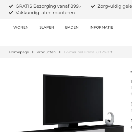
GRATIS Bezorging vanaf 899,-
Zorgvuldig gele
Vakkundig laten monteren
WONEN
SLAPEN
BADEN
INFORMATIE
Homepage
Producten
Tv-meubel Breda 180 Zwart