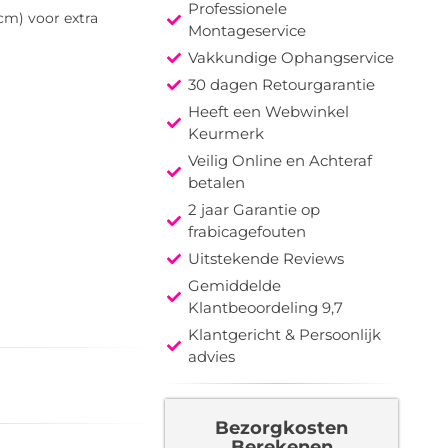
Professionele
 cm) voor extra
Montageservice
Vakkundige Ophangservice
30 dagen Retourgarantie
Heeft een Webwinkel
Keurmerk
Veilig Online en Achteraf
betalen
2 jaar Garantie op
frabicagefouten
Uitstekende Reviews
Gemiddelde
Klantbeoordeling 9,7
Klantgericht & Persoonlijk
advies
Bezorgkosten
Berekenen