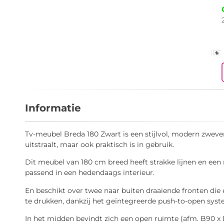
+
-
Informatie
Tv-meubel Breda 180 Zwart is een stijlvol, modern zweve
uitstraalt, maar ook praktisch is in gebruik.
Dit meubel van 180 cm breed heeft strakke lijnen en een 
passend in een hedendaags interieur.
En beschikt over twee naar buiten draaiende fronten die
te drukken, dankzij het geïntegreerde push-to-open syst
In het midden bevindt zich een open ruimte (afm. B90 x