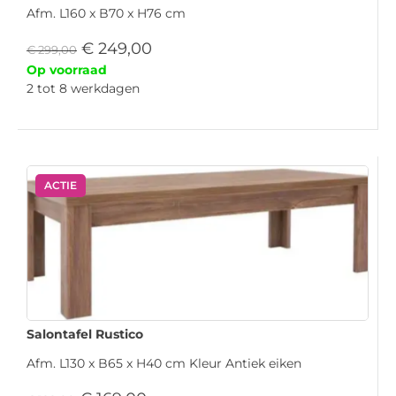
Afm. L160 x B70 x H76 cm
€
249,00
€
299,00
Op voorraad
2 tot 8 werkdagen
ACTIE
Salontafel Rustico
Afm. L130 x B65 x H40 cm Kleur Antiek eiken