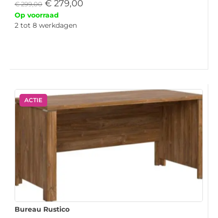
€
279,00
€
299,00
Op voorraad
2 tot 8 werkdagen
ACTIE
Bureau Rustico