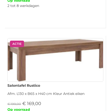
Op voorraad
2 tot 8 werkdagen
ACTIE
Salontafel Rustico
Afm. L130 x B65 x H40 cm Kleur Antiek eiken
€
169,00
€
199,00
Op voorraad