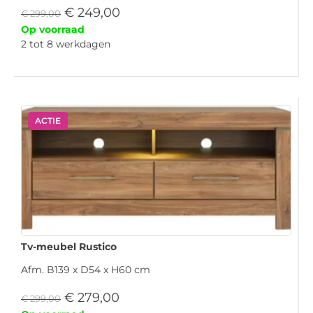
€
249,00
€
299,00
Op voorraad
2 tot 8 werkdagen
ACTIE
Tv-meubel Rustico
Afm. B139 x D54 x H60 cm
€
279,00
€
299,00