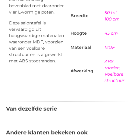
bovenblad met daaronder
vier L-vormige poten.
50 tot
Breedte
100 cm
Deze salontafel is
vervaardigd uit
Hoogte
45 cm
hoogwaardige materialen
waaronder MDF, voorzien
Materiaal
MDF
van een voelbare
structuur en is afgewerkt
met ABS stootranden.
ABS
randen
,
Afwerking
Voelbare
structuur
Van dezelfde serie
Andere klanten bekeken ook