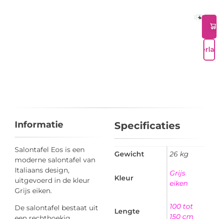
+
-
Verlan
Informatie
Specificaties
Salontafel Eos is een
Gewicht
26 kg
moderne salontafel van
Italiaans design,
Grijs
Kleur
uitgevoerd in de kleur
eiken
Grijs eiken.
100 tot
De salontafel bestaat uit
Lengte
150 cm
een rechthoekig