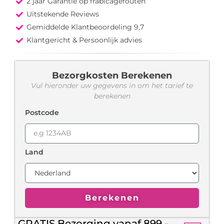
2 jaar Garantie op frabicagefouten
Uitstekende Reviews
Gemiddelde Klantbeoordeling 9,7
Klantgericht & Persoonlijk advies
Bezorgkosten Berekenen
Vul hieronder uw gegevens in om het tarief te
berekenen
Postcode
Land
Berekenen
GRATIS Bezorging vanaf 899,-