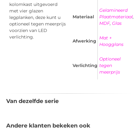
kolomkast uitgevoerd
Gelamineerd
met vier glazen
Materiaal
Plaatmateriaal
,
legplanken, deze kunt u
MDF
,
Glas
optioneel tegen meerprijs
voorzien van LED
verlichting.
Mat +
Afwerking
Hoogglans
Optioneel
Verlichting
tegen
meerprijs
Van dezelfde serie
Andere klanten bekeken ook