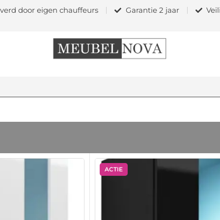
verd door eigen chauffeurs
Garantie 2 jaar
Vei
ACTIE