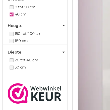
0 tot 50 cm
40 cm
Hoogte
150 tot 200 cm
180 cm
Diepte
20 tot 40 cm
30 cm