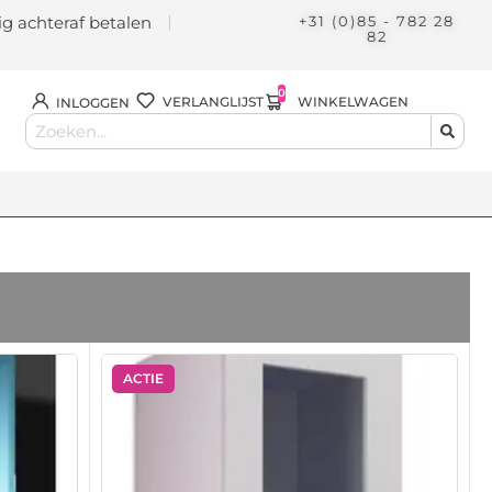
lig achteraf betalen
+31 (0)85 - 782 28
82
0
WINKELWAGEN
VERLANGLIJST
INLOGGEN
ACTIE