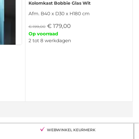
Kolomkast Bobbie Glas Wit
Afm. B40 x D30 x H180 cm
€
179,00
€
199,00
Op voorraad
2 tot 8 werkdagen
WEBWINKEL KEURMERK