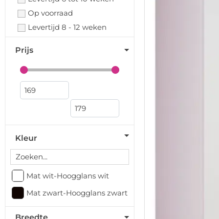
Op voorraad
Levertijd 8 - 12 weken
Prijs
Kleur
Mat wit-Hoogglans wit
Mat zwart-Hoogglans zwart
Breedte