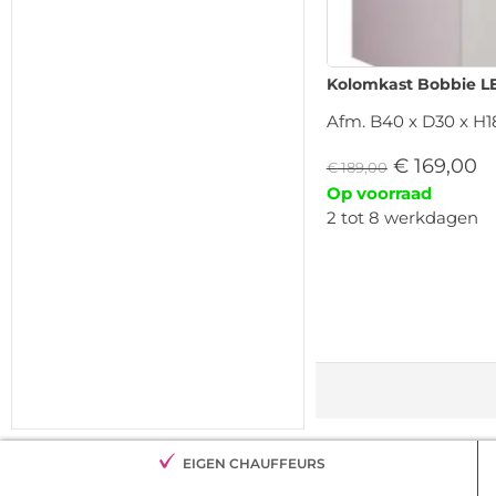
Kolomkast Bobbie L
Afm. B40 x D30 x H
€
169,00
€
189,00
Op voorraad
2 tot 8 werkdagen
EIGEN CHAUFFEURS