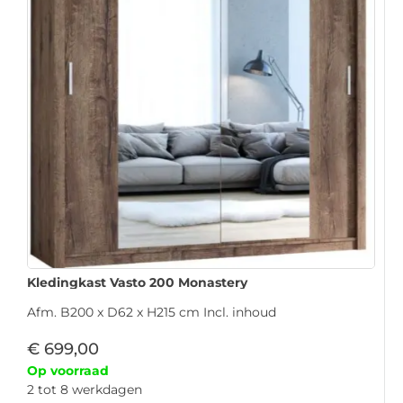
Kledingkast Vasto 200 Monastery
Afm. B200 x D62 x H215 cm Incl. inhoud
€
699,00
Op voorraad
2 tot 8 werkdagen