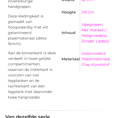
zilverkleurige
handgrepen.
Hoogte
215 cm
Deze kledingkast is
gemaakt van
Inbegrepen
,
hoogwaardig mat wit
Met Planken /
gelamineerd
Inhoud
Hangroede(s)
,
plaatmateriaal (dikte
Zonder Lade(s)
16mm).
Aan de binnenkant is deze
Gelamineerd
verdeelt in twee gelijke
Materiaal
Plaatmateriaal
,
compartimenten,
Glas
,
Kunststof
waarvan de linkerkant is
voorzien van vier
legplanken en de
rechterkant van één
legplank met daaronder
twee hangroedes
Van dezelfde serie