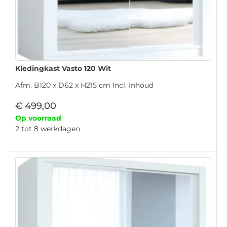
Kledingkast Vasto 120 Wit
Afm. B120 x D62 x H215 cm Incl. Inhoud
€
499,00
Op voorraad
2 tot 8 werkdagen