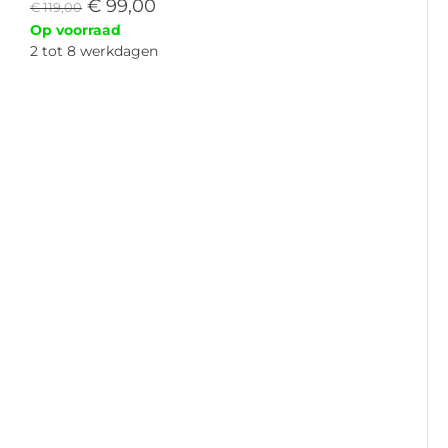
€
99,00
€
119,00
Op voorraad
2 tot 8 werkdagen