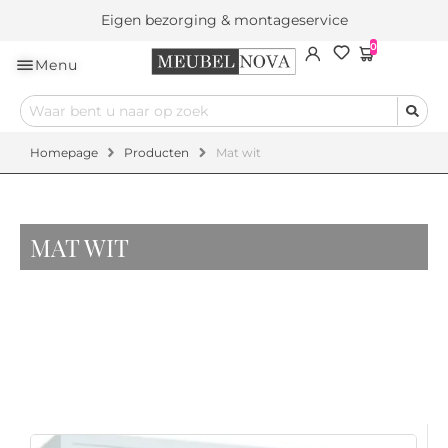
Eigen bezorging & montageservice
0
Menu
Homepage
Producten
Mat wit
MAT WIT