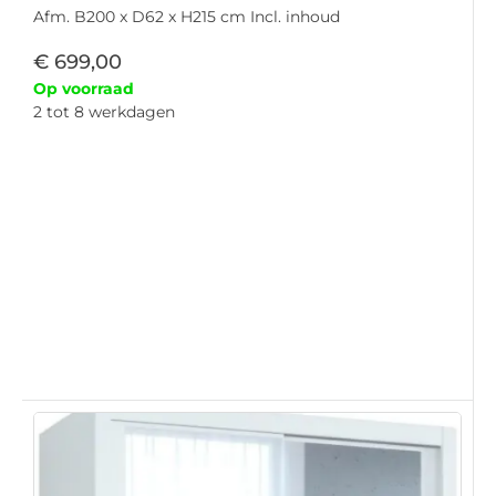
Afm. B200 x D62 x H215 cm Incl. inhoud
€
699,00
Op voorraad
2 tot 8 werkdagen