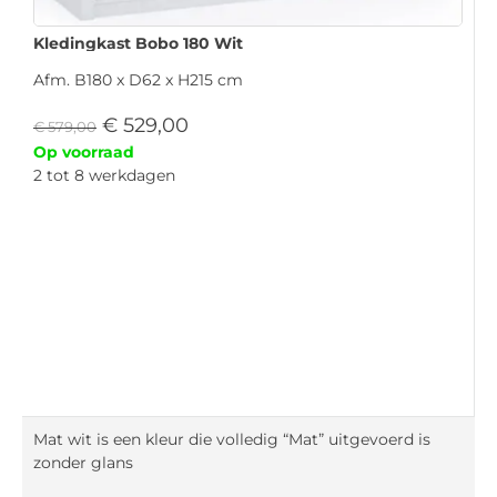
Kledingkast Bobo 180 Wit
Afm. B180 x D62 x H215 cm
€
529,00
€
579,00
Op voorraad
2 tot 8 werkdagen
Mat wit is een kleur die volledig “Mat” uitgevoerd is
zonder glans