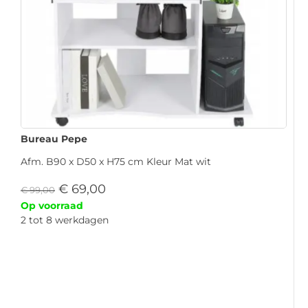
Bureau Pepe
Afm. B90 x D50 x H75 cm Kleur Mat wit
€
69,00
€
99,00
Op voorraad
2 tot 8 werkdagen