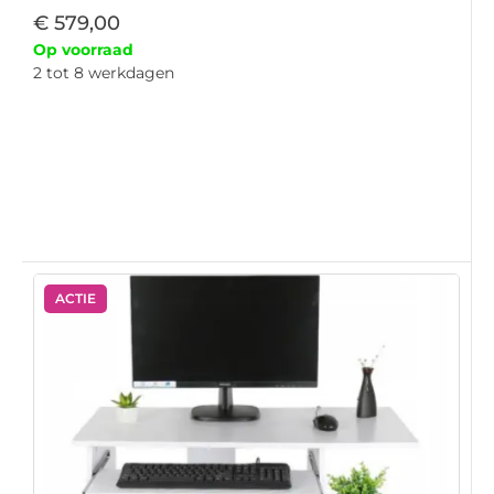
€
579,00
Op voorraad
2 tot 8 werkdagen
ACTIE