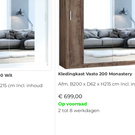
Kledingkast Vasto 200 Monastery
00 Wit
Afm. B200 x D62 x H215 cm Incl. 
215 cm Incl. inhoud
€
699,00
Op voorraad
2 tot 8 werkdagen