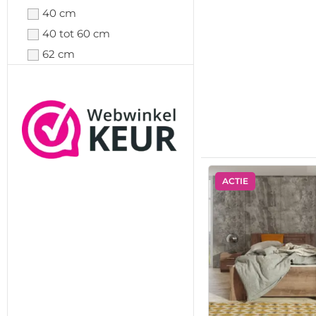
40 cm
40 tot 60 cm
62 cm
ACTIE