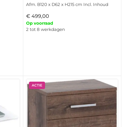
Afm. B120 x D62 x H215 cm Incl. Inhoud
€
499,00
Op voorraad
2 tot 8 werkdagen
ACTIE