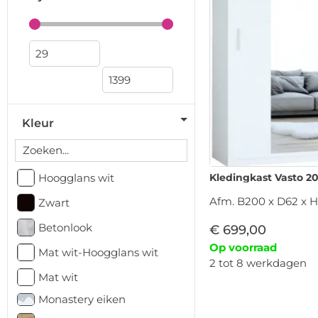
Kleur
Kledingkast Vasto 2
Hoogglans wit
Afm. B200 x D62 x H
Zwart
Betonlook
€
699,00
Op voorraad
Mat wit-Hoogglans wit
2 tot 8 werkdagen
Mat wit
Monastery eiken