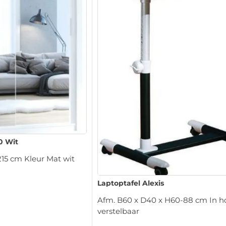
0 Wit
215 cm Kleur Mat wit
Laptoptafel Alexis
Afm. B60 x D40 x H60-88 cm In h
verstelbaar