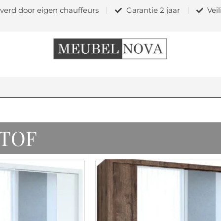
verd door eigen chauffeurs
Garantie 2 jaar
Vei
TOF