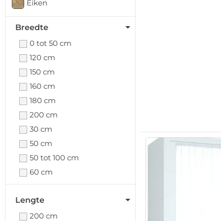
Eiken
Breedte
0 tot 50 cm
120 cm
150 cm
160 cm
180 cm
200 cm
30 cm
50 cm
50 tot 100 cm
60 cm
74
Lengte
200 cm