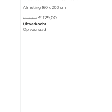
Afmeting 160 x 200 cm
€
129,00
€
169,00
Uitverkocht
Op voorraad