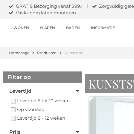
GRATIS Bezorging vanaf 899,-
Zorgvuldig gele
Vakkundig laten monteren
WONEN
SLAPEN
BADEN
INFORMATIE
Homepage
Producten
Kunststof
Filter op
KUNSTS
Levertijd
Levertijd 6 tot 10 weken
Op voorraad
Levertijd 8 - 12 weken
Prijs