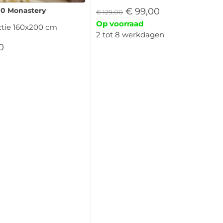
0 Monastery
€
99,00
€
129,00
Op voorraad
tie 160x200 cm
2 tot 8 werkdagen
0