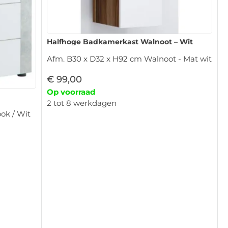
Halfhoge Badkamerkast Walnoot – Wit
Afm. B30 x D32 x H92 cm Walnoot - Mat wit
€
99,00
Op voorraad
2 tot 8 werkdagen
ok / Wit