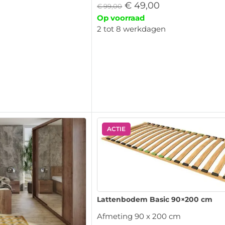
€
49,00
€
99,00
Op voorraad
2 tot 8 werkdagen
ACTIE
Lattenbodem Basic 90×200 cm
Afmeting 90 x 200 cm