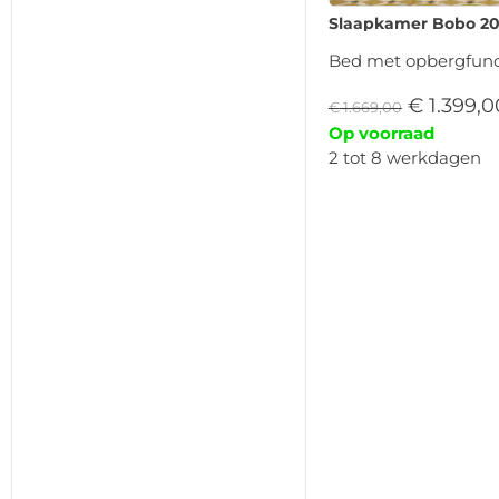
Slaapkamer Bobo 20
Bed met opbergfunc
€
1.399,0
€
1.669,00
Op voorraad
2 tot 8 werkdagen