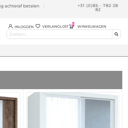
lig achteraf betalen
+31 (0)85 - 782 28
82
0
WINKELWAGEN
VERLANGLIJST
INLOGGEN