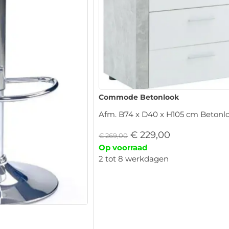
Commode Betonlook
Afm. B74 x D40 x H105 cm Betonlo
€
229,00
€
269,00
Op voorraad
2 tot 8 werkdagen