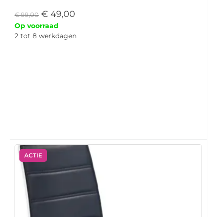
€
49,00
€
99,00
Op voorraad
2 tot 8 werkdagen
ACTIE