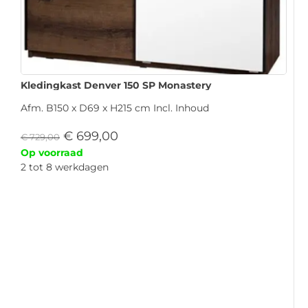
Kledingkast Denver 150 SP Monastery
Afm. B150 x D69 x H215 cm Incl. Inhoud
€
699,00
€
729,00
Op voorraad
2 tot 8 werkdagen