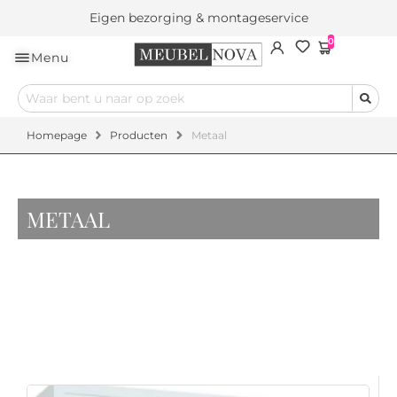
Eigen bezorging & montageservice
0
Menu
Homepage
Producten
Metaal
METAAL