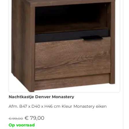
Nachtkastje Denver Monastery
Afm. B47 x D40 x H46 cm Kleur Monastery eiken
€
79,00
€
99,00
Op voorraad