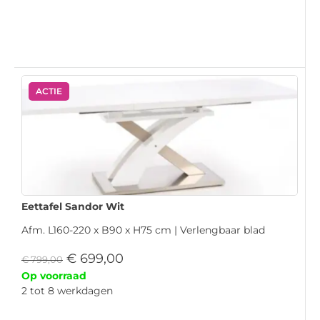
ACTIE
Eettafel Sandor Wit
Afm. L160-220 x B90 x H75 cm | Verlengbaar blad
€
699,00
€
799,00
Op voorraad
2 tot 8 werkdagen