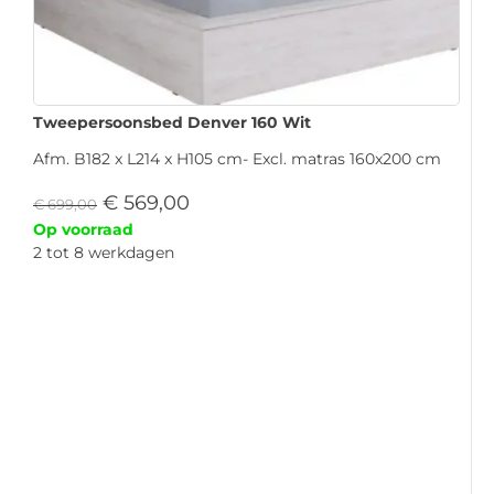
Tweepersoonsbed Denver 160 Wit
Afm. B182 x L214 x H105 cm- Excl. matras 160x200 cm
€
569,00
€
699,00
Op voorraad
2 tot 8 werkdagen