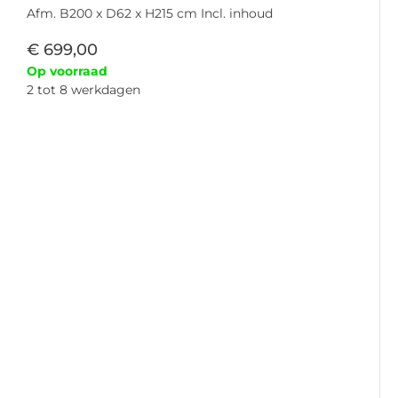
Afm. B200 x D62 x H215 cm Incl. inhoud
€
699,00
Op voorraad
2 tot 8 werkdagen