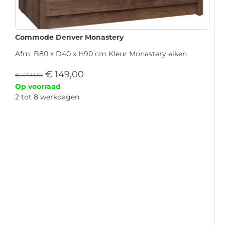
Commode Denver Monastery
Afm. B80 x D40 x H90 cm Kleur Monastery eiken
€
149,00
€
179,00
Op voorraad
2 tot 8 werkdagen