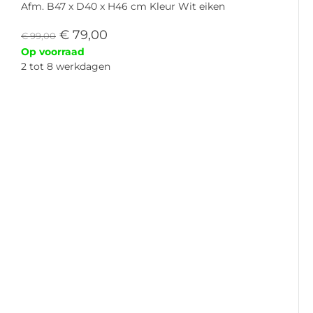
Afm. B47 x D40 x H46 cm Kleur Wit eiken
€
79,00
€
99,00
Op voorraad
2 tot 8 werkdagen