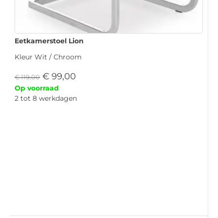
Eetkamerstoel Lion
Kleur Wit / Chroom
€
99,00
€
119,00
Op voorraad
2 tot 8 werkdagen