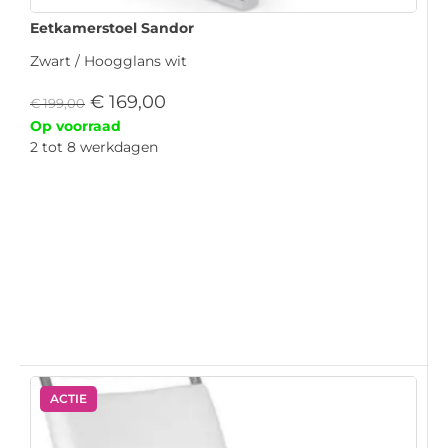
Eetkamerstoel Sandor
Zwart / Hoogglans wit
€
169,00
€
199,00
Op voorraad
2 tot 8 werkdagen
ACTIE