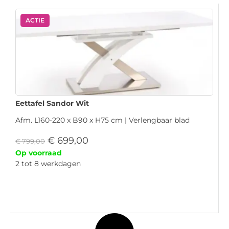
ACTIE
Eettafel Sandor Wit
Afm. L160-220 x B90 x H75 cm | Verlengbaar blad
€
699,00
€
799,00
Op voorraad
2 tot 8 werkdagen