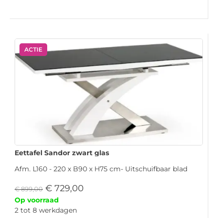
ACTIE
Eettafel Sandor zwart glas
Afm. L160 - 220 x B90 x H75 cm- Uitschuifbaar blad
€
729,00
€
899,00
Op voorraad
2 tot 8 werkdagen