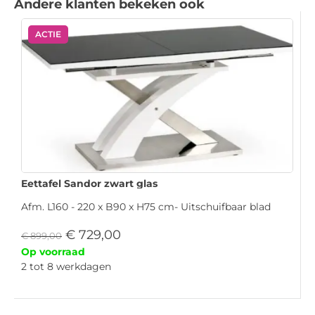
Andere klanten bekeken ook
ACTIE
Eettafel Sandor zwart glas
Afm. L160 - 220 x B90 x H75 cm- Uitschuifbaar blad
€
729,00
€
899,00
Op voorraad
2 tot 8 werkdagen