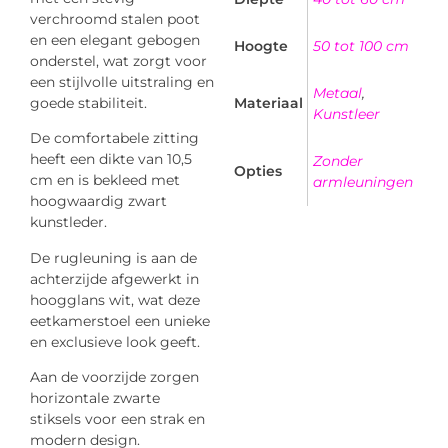
verchroomd stalen poot
en een elegant gebogen
Hoogte
50 tot 100 cm
onderstel, wat zorgt voor
een stijlvolle uitstraling en
Metaal
,
goede stabiliteit.
Materiaal
Kunstleer
De comfortabele zitting
heeft een dikte van 10,5
Zonder
Opties
cm en is bekleed met
armleuningen
hoogwaardig zwart
kunstleder.
De rugleuning is aan de
achterzijde afgewerkt in
hoogglans wit, wat deze
eetkamerstoel een unieke
en exclusieve look geeft.
Aan de voorzijde zorgen
horizontale zwarte
stiksels voor een strak en
modern design.