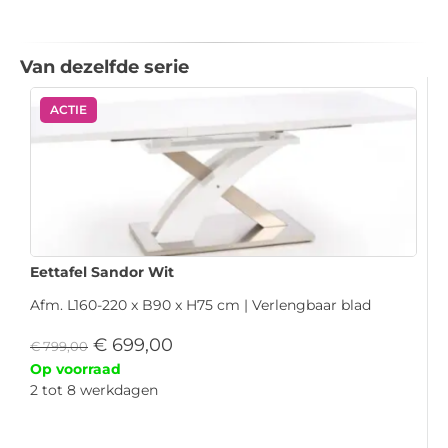
Van dezelfde serie
ACTIE
Eettafel Sandor Wit
Afm. L160-220 x B90 x H75 cm | Verlengbaar blad
€
699,00
€
799,00
Op voorraad
2 tot 8 werkdagen