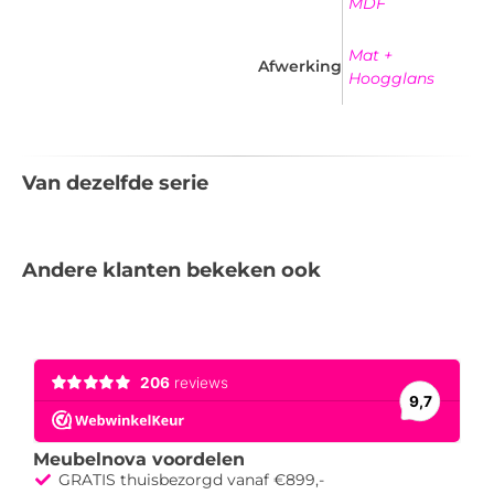
MDF
Mat +
Afwerking
Hoogglans
Van dezelfde serie
Andere klanten bekeken ook
Meubelnova voordelen
GRATIS thuisbezorgd vanaf €899,-