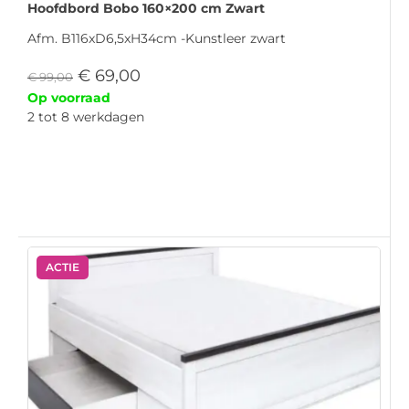
Hoofdbord Bobo 160×200 cm Zwart
Afm. B116xD6,5xH34cm -Kunstleer zwart
€
69,00
€
99,00
Op voorraad
2 tot 8 werkdagen
ACTIE