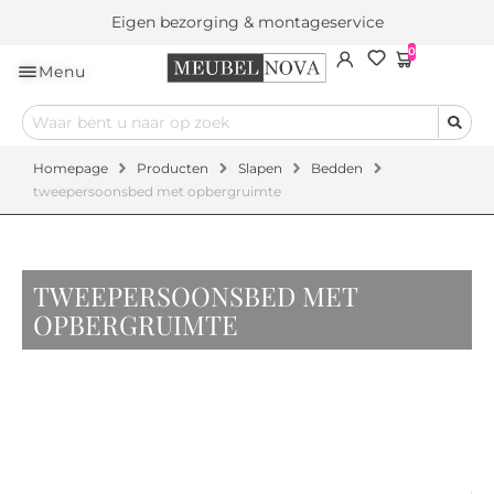
Eigen bezorging & montageservice
0
Menu
Homepage
Producten
Slapen
Bedden
tweepersoonsbed met opbergruimte
TWEEPERSOONSBED MET
OPBERGRUIMTE