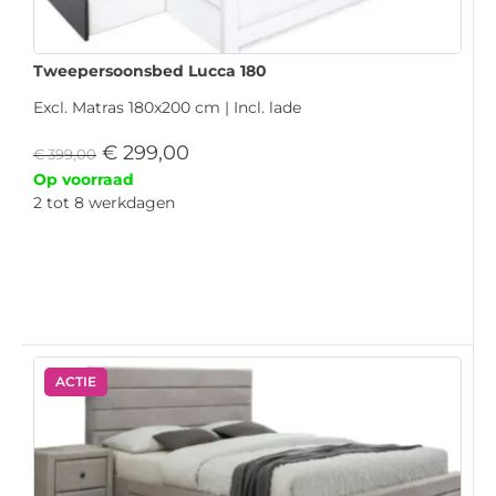
Tweepersoonsbed Lucca 180
Excl. Matras 180x200 cm | Incl. lade
€
299,00
€
399,00
Op voorraad
2 tot 8 werkdagen
ACTIE