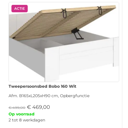
ACTIE
Tweepersoonsbed Bobo 160 Wit
Afm. B165xL205xH90 cm, Opbergfunctie
€
469,00
€
499,00
Op voorraad
2 tot 8 werkdagen