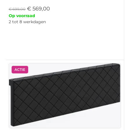
€
569,00
€
699,00
Op voorraad
2 tot 8 werkdagen
ACTIE