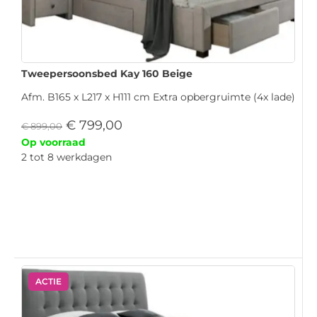
Tweepersoonsbed Kay 160 Beige
Afm. B165 x L217 x H111 cm Extra opbergruimte (4x lade)
€
799,00
€
899,00
Op voorraad
2 tot 8 werkdagen
ACTIE