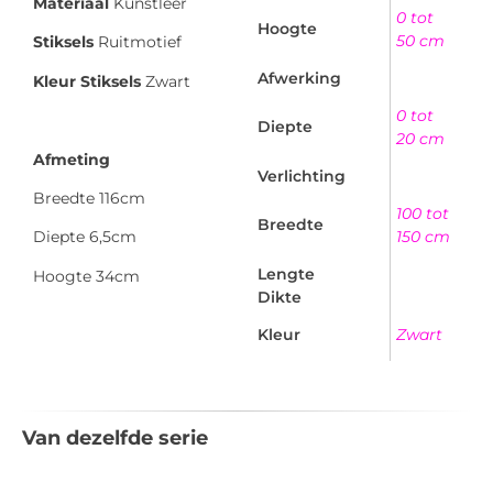
Materiaal
Kunstleer
0 tot
Hoogte
50 cm
Stiksels
Ruitmotief
Afwerking
Kleur Stiksels
Zwart
0 tot
Diepte
20 cm
Afmeting
Verlichting
Breedte 116cm
100 tot
Breedte
150 cm
Diepte 6,5cm
Lengte
Hoogte 34cm
Dikte
Kleur
Zwart
Van dezelfde serie