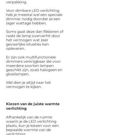
verpakking.
Voor dimbare LED verlichting
heb je meestal wel een speciale
dimmer nodig doordat ze een
lager wattage hebben.
Soms gaat deze dan flikkeren of
raakt de lamp oververhit door
het vermogen wat zeer
gevaarlijke situaties kan
opleveren.
Er zijn ook multifunctionele
dimmers verkrijgbaar die voor
meerdere soorten lampen
geschikt zijn, zoals halogeen en
gloeilampen.
Wel dien je altijd naar het
vermogen te kijken.
Kiezen van de juiste warmte
verlichting
Afhankelijk van de ruimte
waarin je de LED verlichting
plaats, kun je kiezen voor een
bepaalde warmte van de
verlichting.