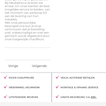
Bij Meubelnova streven we
ernaar om onze klanten de best
mogelijke service te bieden, van
het moment van aankoop tot
aan de levering van hun
meubels.
Met onze persoonlijke
bezorgservice kun je erop
vertrouwen dat je bestelling
snel, onbeschadigd en met een
glimlach wordt afgeleverd door
onze toegewijde chauffeurs.
Vorige
Volgende
EIGEN CHAUFFEURS
VEILIG ACHTERAF BETALEN
WEBWINKEL KEURMERK
MONTAGE & OPHANG SERVICE
UITSTEKENDE REVIEWS
GRATIS BEZORGING V.A.
899,-