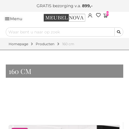
GRATIS bezorging v.a.
899,-
0
Menu
Homepage
Producten
160 cm
160 CM