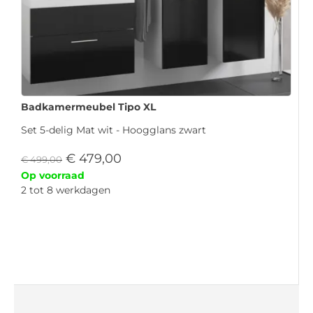
Badkamermeubel Tipo XL
Set 5-delig Mat wit - Hoogglans zwart
€
479,00
€
499,00
Op voorraad
2 tot 8 werkdagen