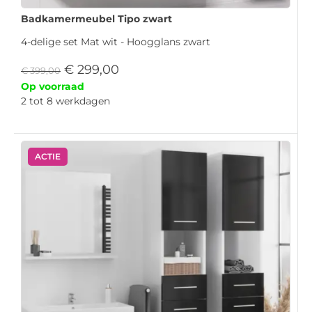
Badkamermeubel Tipo zwart
4-delige set Mat wit - Hoogglans zwart
€
299,00
€
399,00
Op voorraad
2 tot 8 werkdagen
ACTIE