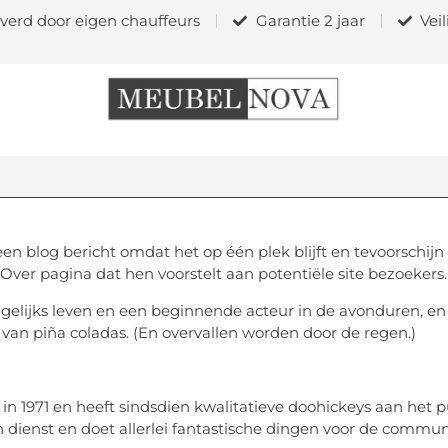
verd door eigen chauffeurs
Garantie 2 jaar
Vei
en blog bericht omdat het op één plek blijft en tevoorschijn 
er pagina dat hen voorstelt aan potentiële site bezoekers. 
agelijks leven en een beginnende acteur in de avonduren, en di
an piña coladas. (En overvallen worden door de regen.)
n 1971 en heeft sindsdien kwalitatieve doohickeys aan het 
 dienst en doet allerlei fantastische dingen voor de commun