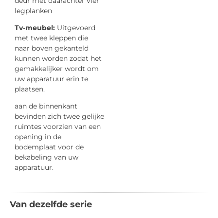
deur met daarachter vier
legplanken
Tv-meubel:
Uitgevoerd
met twee kleppen die
naar boven gekanteld
kunnen worden zodat het
gemakkelijker wordt om
uw apparatuur erin te
plaatsen.
aan de binnenkant
bevinden zich twee gelijke
ruimtes voorzien van een
opening in de
bodemplaat voor de
bekabeling van uw
apparatuur.
Van dezelfde serie