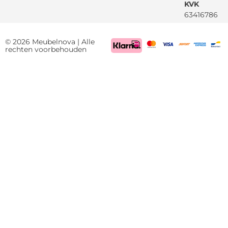
KVK
63416786
BTW
NL85522661
© 2026 Meubelnova | Alle
rechten voorbehouden