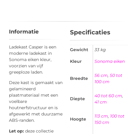
Informatie
Specificaties
Ladekast Casper is een
Gewicht
33 kg
moderne ladekast in
Sonoma eiken kleur,
Kleur
Sonoma eiken
voorzien van vijf
greeploze laden.
56 cm
,
50 tot
Breedte
100 cm
Deze kast is gemaakt van
gelamineerd
plaatmateriaal met een
40 tot 60 cm
,
Diepte
voelbare
41 cm
houtnerfstructuur en is
afgewerkt met duurzame
113 cm
,
100 tot
Hoogte
ABS-randen.
150 cm
Let op:
deze collectie