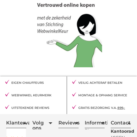
EIGEN CHAUFFEURS
VEILIG ACHTERAF BETALEN
WEBWINKEL KEURMERK
MONTAGE & OPHANG SERVICE
UITSTEKENDE REVIEWS
GRATIS BEZORGING V.A.
899,-
Klantervaring
Volg
Reviews
Informatie
Contact
ons
Blogs
Kantooradr