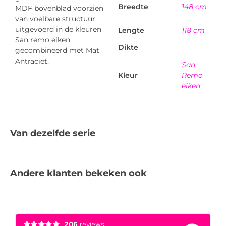
Breedte
148 cm
MDF bovenblad voorzien
van voelbare structuur
uitgevoerd in de kleuren
Lengte
118 cm
San remo eiken
Dikte
gecombineerd met Mat
Antraciet.
San
Kleur
Remo
eiken
Van dezelfde serie
Andere klanten bekeken ook