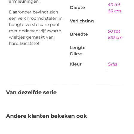
armleuningen.
40 tot
Diepte
60 cm
Daaronder bevindt zich
een verchroomd stalen in
Verlichting
hoogte verstelbare poot
met onderaan vijf zwarte
50 tot
Breedte
wieltjes gemaakt van
100 cm
hard kunststof.
Lengte
Dikte
Kleur
Grijs
Van dezelfde serie
Andere klanten bekeken ook