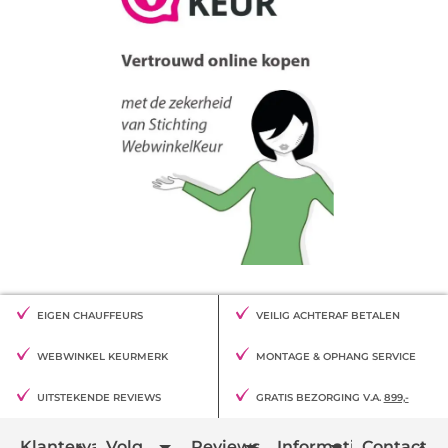
EIGEN CHAUFFEURS
VEILIG ACHTERAF BETALEN
WEBWINKEL KEURMERK
MONTAGE & OPHANG SERVICE
UITSTEKENDE REVIEWS
GRATIS BEZORGING V.A.
899,-
Klantervaring
Volg
Reviews
Informatie
Contact