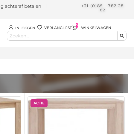
lig achteraf betalen
+31 (0)85 - 782 28
82
0
WINKELWAGEN
VERLANGLIJST
INLOGGEN
ACTIE