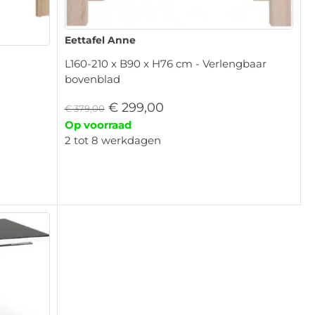
Eettafel Anne
L160-210 x B90 x H76 cm - Verlengbaar
bovenblad
€
299,00
€
379,00
Op voorraad
2 tot 8 werkdagen