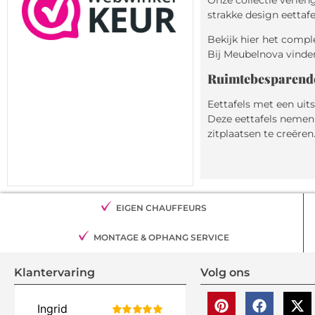
strakke design eettafe
Bekijk hier het compl
Bij Meubelnova vinden
Ruimtebesparende
Eettafels met een uit
Deze eettafels nemen 
zitplaatsen te creëre
EIGEN CHAUFFEURS
MONTAGE & OPHANG SERVICE
Klantervaring
Volg ons