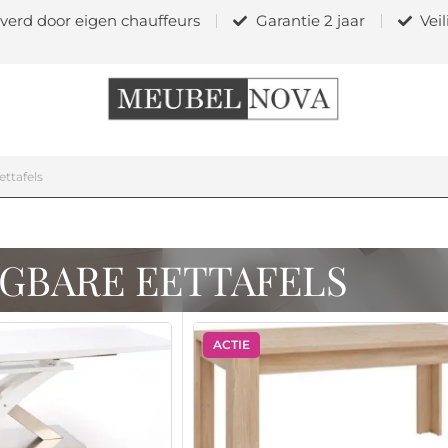
verd door eigen chauffeurs
Garantie 2 jaar
Vei
ettafels
GBARE EETTAFELS
ACTIE