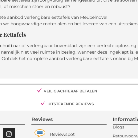
l, of misschien stoer en robuust?
ete aanbod verlengbare eettafels van Meubelnova!
 we hoogwaardige materialen en het leveren van een uitstekend
 Eettafels
schuifbaar of verlengbaar bovenblad, zijn een perfecte oplossing 
namelijk niet veel ruimte in beslag, wanneer deze ingeklapt is,
n. Ontdek het complete aanbod verlengbare eettafels online bij 
VEILIG ACHTERAF BETALEN
UITSTEKENDE REVIEWS
Reviews
Informati
Blogs
Reviewspot
Retourvoor