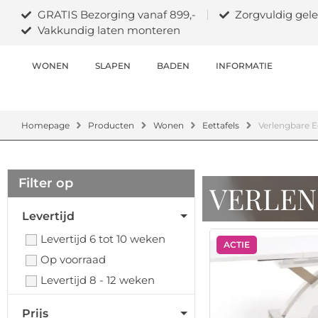
GRATIS Bezorging vanaf 899,-
Zorgvuldig gele
Vakkundig laten monteren
WONEN
SLAPEN
BADEN
INFORMATIE
Homepage
Producten
Wonen
Eettafels
Verlengbare E
Filter op
VERLEN
Levertijd
Levertijd 6 tot 10 weken
ACTIE
Op voorraad
Levertijd 8 - 12 weken
Prijs