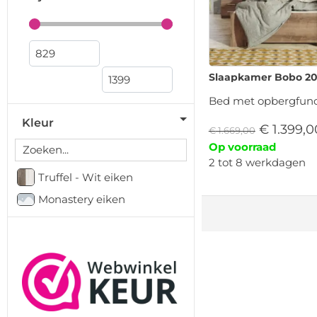
Slaapkamer Bobo 20
Bed met opbergfunc
Kleur
€
1.399,0
€
1.669,00
Op voorraad
2 tot 8 werkdagen
Truffel - Wit eiken
Monastery eiken