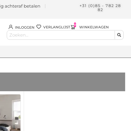
lig achteraf betalen
+31 (0)85 - 782 28
82
0
WINKELWAGEN
VERLANGLIJST
INLOGGEN