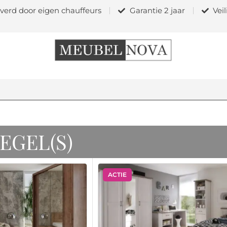
verd door eigen chauffeurs
Garantie 2 jaar
Vei
EGEL(S)
ACTIE