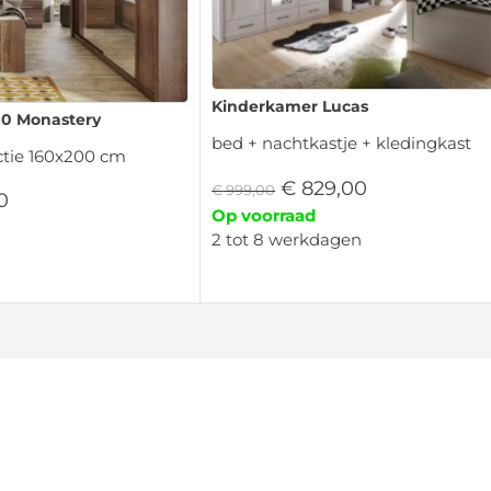
Kinderkamer Lucas
0 Monastery
bed + nachtkastje + kledingkast
tie 160x200 cm
€
829,00
€
999,00
0
Op voorraad
2 tot 8 werkdagen