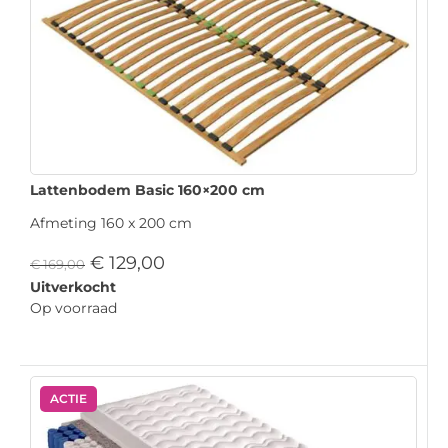
Lattenbodem Basic 160×200 cm
Afmeting 160 x 200 cm
€
129,00
€
169,00
Uitverkocht
Op voorraad
ACTIE