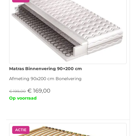
Matras Binnenvering 90×200 cm
Afmeting 90x200 cm Bonelvering
€
169,00
€
199,00
Op voorraad
ACTIE