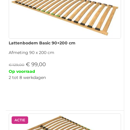
Lattenbodem Basic 90×200 cm
Afmeting 90 x 200 cm
€
99,00
€
129,00
Op voorraad
2 tot 8 werkdagen
ACTIE