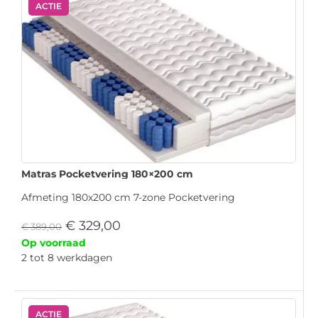
ACTIE
Matras Pocketvering 180×200 cm
Afmeting 180x200 cm 7-zone Pocketvering
€
329,00
€
389,00
Op voorraad
2 tot 8 werkdagen
ACTIE