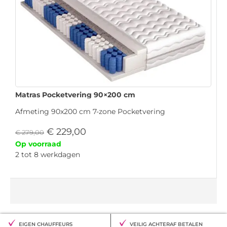
Matras Pocketvering 90×200 cm
Afmeting 90x200 cm 7-zone Pocketvering
€
229,00
€
279,00
Op voorraad
2 tot 8 werkdagen
EIGEN CHAUFFEURS
VEILIG ACHTERAF BETALEN