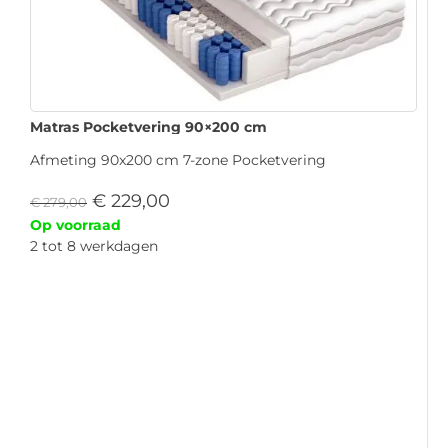
Matras Pocketvering 90×200 cm
Afmeting 90x200 cm 7-zone Pocketvering
€
229,00
€
279,00
Op voorraad
2 tot 8 werkdagen