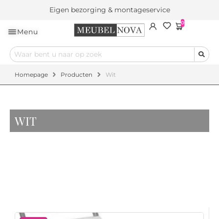
Eigen bezorging & montageservice
0
Menu
Homepage
Producten
Wit
WIT