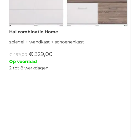
Hal combinatie Home
spiegel + wandkast + schoenenkast
€
329,00
€
499,00
Op voorraad
2 tot 8 werkdagen