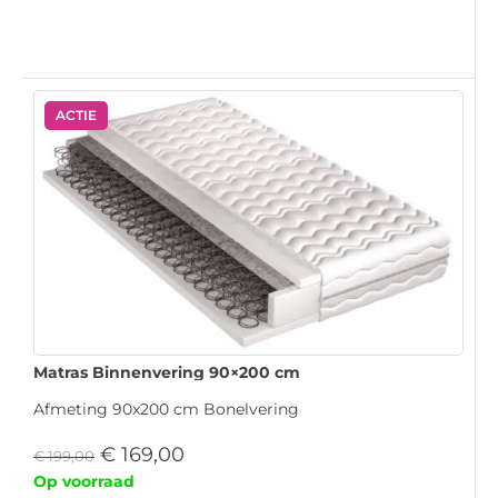
ACTIE
Matras Binnenvering 90×200 cm
Afmeting 90x200 cm Bonelvering
€
169,00
€
199,00
Op voorraad