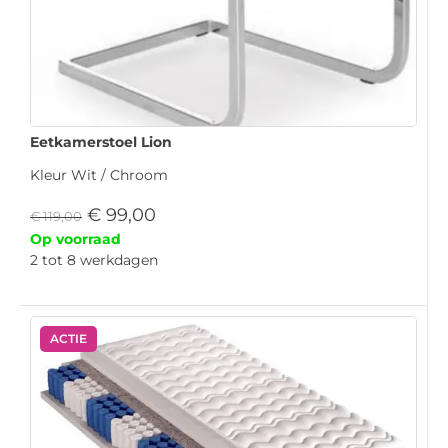
Eetkamerstoel Lion
Kleur Wit / Chroom
€
99,00
€
119,00
Op voorraad
2 tot 8 werkdagen
ACTIE