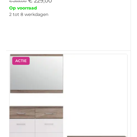
€
229,00
€
269,00
Op voorraad
2 tot 8 werkdagen
ACTIE