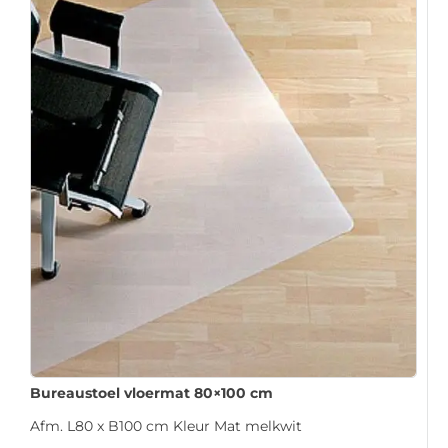
Bureaustoel vloermat 80×100 cm
Afm. L80 x B100 cm Kleur Mat melkwit