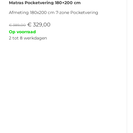
Matras Pocketvering 180×200 cm
Afmeting 180x200 cm 7-zone Pocketvering
€
329,00
€
389,00
Op voorraad
2 tot 8 werkdagen