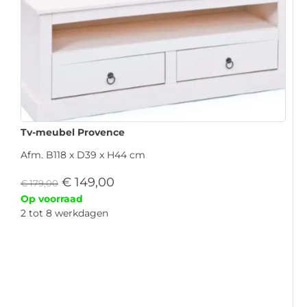
Tv-meubel Provence
Afm. B118 x D39 x H44 cm
€
149,00
€
179,00
Op voorraad
2 tot 8 werkdagen