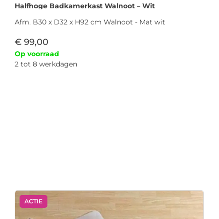
Halfhoge Badkamerkast Walnoot – Wit
Afm. B30 x D32 x H92 cm Walnoot - Mat wit
€
99,00
Op voorraad
2 tot 8 werkdagen
ACTIE