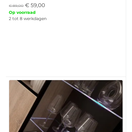
€
59,00
€
89,00
Op voorraad
2 tot 8 werkdagen