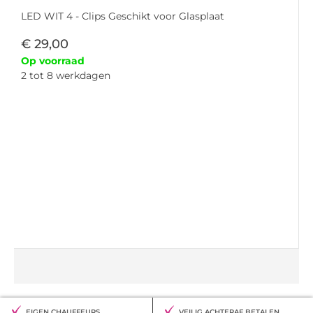
LED WIT 4 - Clips Geschikt voor Glasplaat
€
29,00
Op voorraad
2 tot 8 werkdagen
EIGEN CHAUFFEURS
VEILIG ACHTERAF BETALEN