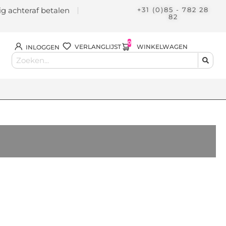
lig achteraf betalen
+31 (0)85 - 782 28
82
0
WINKELWAGEN
VERLANGLIJST
INLOGGEN