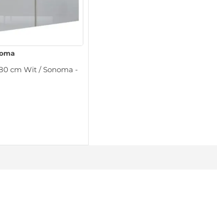
noma
80 cm Wit / Sonoma -