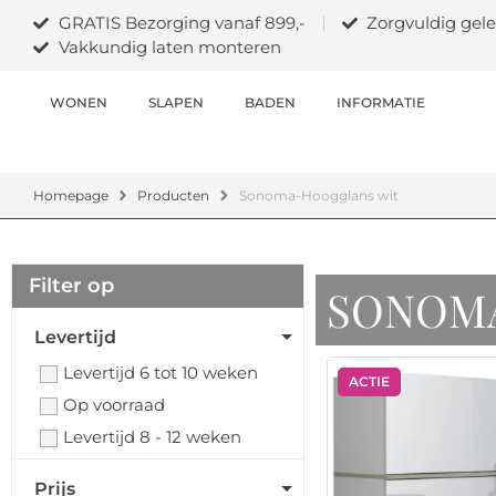
GRATIS Bezorging vanaf 899,-
Zorgvuldig gele
Vakkundig laten monteren
WONEN
SLAPEN
BADEN
INFORMATIE
Homepage
Producten
Sonoma-Hoogglans wit
Filter op
SONOM
Levertijd
Levertijd 6 tot 10 weken
ACTIE
Op voorraad
Levertijd 8 - 12 weken
Prijs