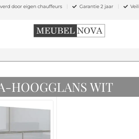
verd door eigen chauffeurs
Garantie 2 jaar
Vei
A-HOOGGLANS WIT