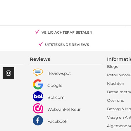
VEILIG ACHTERAF BETALEN
UITSTEKENDE REVIEWS
Reviews
Informati
Blogs
Reviewspot
Retourvoor
Klachten
Google
Betaalmeth
Bol.com
Over ons
Bezorg & Mo
Webwinkel Keur
Vraag en An
Facebook
Algemene v