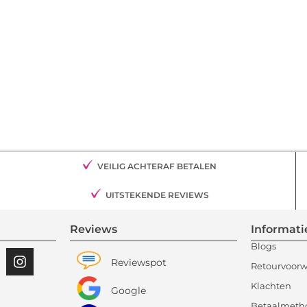
VEILIG ACHTERAF BETALEN
UITSTEKENDE REVIEWS
Reviews
Informati
Blogs
Reviewspot
Retourvoor
Klachten
Google
Betaalmeth