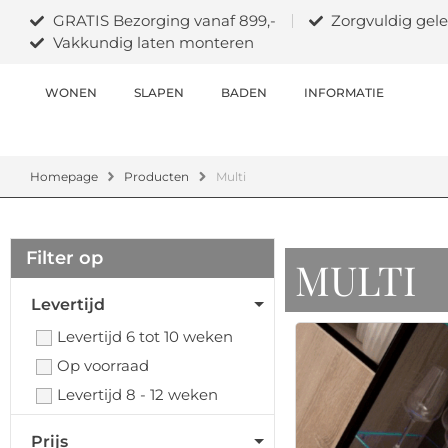
GRATIS Bezorging vanaf 899,-
Zorgvuldig gele
Vakkundig laten monteren
WONEN
SLAPEN
BADEN
INFORMATIE
Homepage
Producten
Multi
Filter op
MULTI
Levertijd
Levertijd 6 tot 10 weken
Op voorraad
Levertijd 8 - 12 weken
Prijs