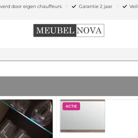
verd door eigen chauffeurs
Garantie 2 jaar
Vei
ACTIE