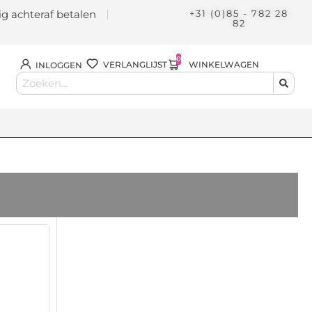
lig achteraf betalen
+31 (0)85 - 782 28
82
0
WINKELWAGEN
VERLANGLIJST
INLOGGEN