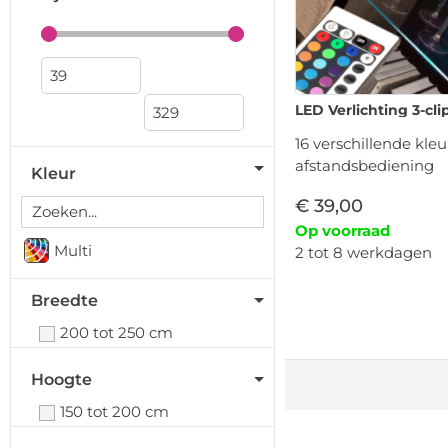
LED Verlichting 3-cl
16 verschillende kleu
afstandsbediening
Kleur
€
39,00
Op voorraad
Multi
2 tot 8 werkdagen
Breedte
200 tot 250 cm
Hoogte
150 tot 200 cm