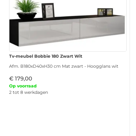
Tv-meubel Bobbie 180 Zwart Wit
Afm. B180xD40xH30 cm Mat zwart - Hoogglans wit
€
179,00
Op voorraad
2 tot 8 werkdagen