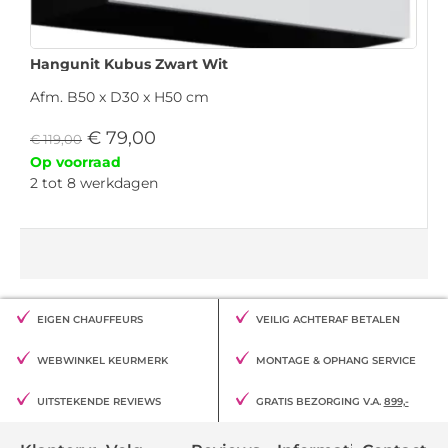
Hangunit Kubus Zwart Wit
Afm. B50 x D30 x H50 cm
€
79,00
€
119,00
Op voorraad
2 tot 8 werkdagen
EIGEN CHAUFFEURS
VEILIG ACHTERAF BETALEN
WEBWINKEL KEURMERK
MONTAGE & OPHANG SERVICE
UITSTEKENDE REVIEWS
GRATIS BEZORGING V.A.
899,-