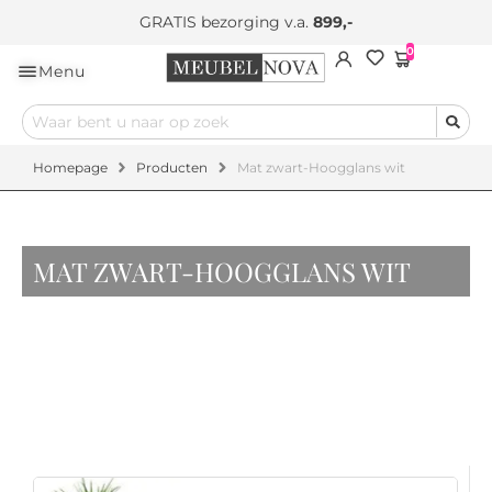
GRATIS bezorging v.a.
899,-
0
Menu
Homepage
Producten
Mat zwart-Hoogglans wit
MAT ZWART-HOOGGLANS WIT