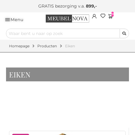
GRATIS bezorging v.a.
899,-
0
Menu
Homepage
Producten
Eiken
EIKEN