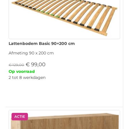
Lattenbodem Basic 90×200 cm
Afmeting 90 x 200 cm
€
99,00
€
129,00
Op voorraad
2 tot 8 werkdagen
ACTIE