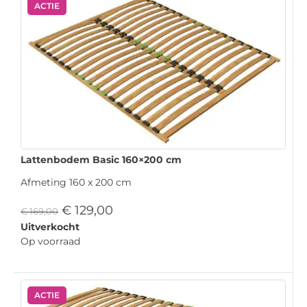
ACTIE
Lattenbodem Basic 160×200 cm
Afmeting 160 x 200 cm
€
129,00
€
169,00
Uitverkocht
Op voorraad
ACTIE