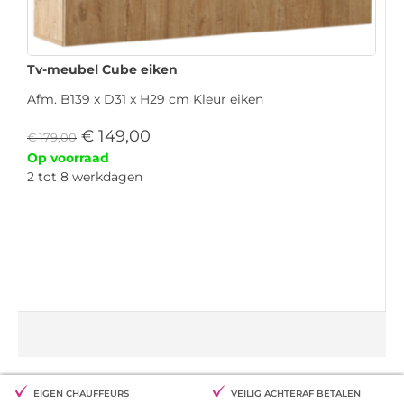
Tv-meubel Cube eiken
Afm. B139 x D31 x H29 cm Kleur eiken
€
149,00
€
179,00
Op voorraad
2 tot 8 werkdagen
EIGEN CHAUFFEURS
VEILIG ACHTERAF BETALEN