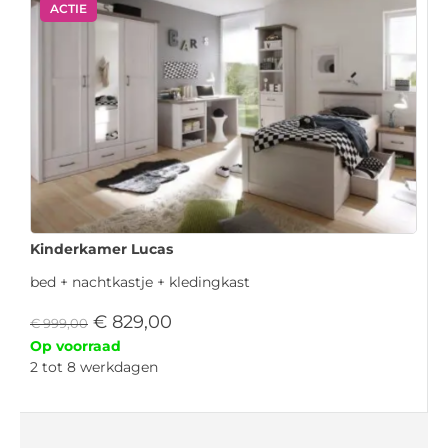
ACTIE
Kinderkamer Lucas
bed + nachtkastje + kledingkast
€
829,00
€
999,00
Op voorraad
2 tot 8 werkdagen