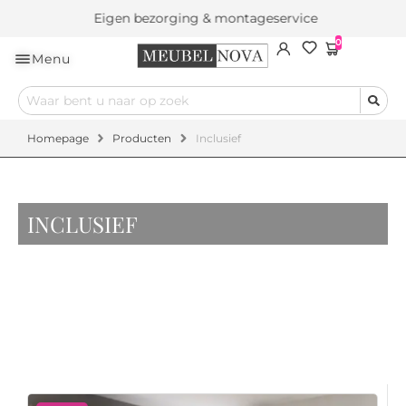
Eigen bezorging & montageservice
0
Menu
Homepage
Producten
Inclusief
INCLUSIEF