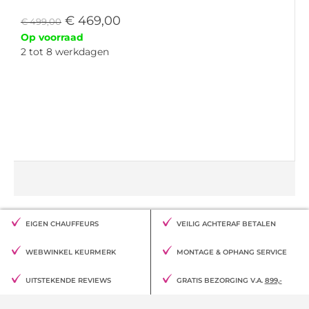
€
469,00
€
499,00
Op voorraad
2 tot 8 werkdagen
EIGEN CHAUFFEURS
VEILIG ACHTERAF BETALEN
WEBWINKEL KEURMERK
MONTAGE & OPHANG SERVICE
UITSTEKENDE REVIEWS
GRATIS BEZORGING V.A.
899,-