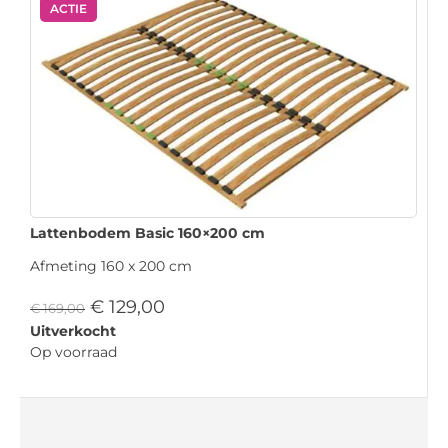
ACTIE
Lattenbodem Basic 160×200 cm
Afmeting 160 x 200 cm
€
129,00
€
169,00
Uitverkocht
Op voorraad