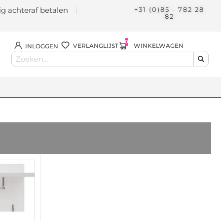
lig achteraf betalen
+31 (0)85 - 782 28
82
0
WINKELWAGEN
VERLANGLIJST
INLOGGEN