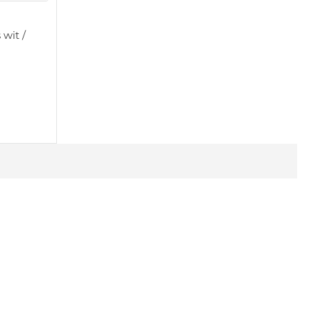
wit /