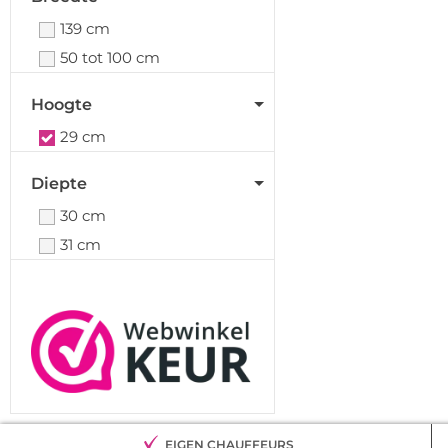
139 cm
50 tot 100 cm
Hoogte
29 cm
Diepte
30 cm
31 cm
EIGEN CHAUFFEURS