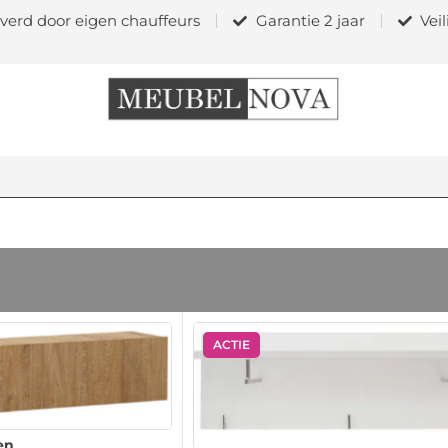
verd door eigen chauffeurs
Garantie 2 jaar
Vei
ACTIE
en