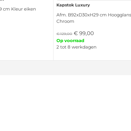
Kapstok Luxury
29 cm Kleur eiken
Afm. B92xD30xH29 cm Hoogglans 
Chroom
€
99,00
€
129,00
Op voorraad
2 tot 8 werkdagen