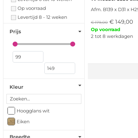
Op voorraad
Afm. B139 x D31 x H
Levertijd 8 - 12 weken
€
149,00
€
179,00
Op voorraad
Prijs
2 tot 8 werkdagen
Kleur
Hoogglans wit
Eiken
Breedte