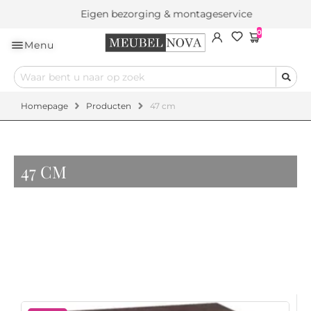
Eigen bezorging & montageservice
0
Menu
Homepage
Producten
47 cm
47 CM