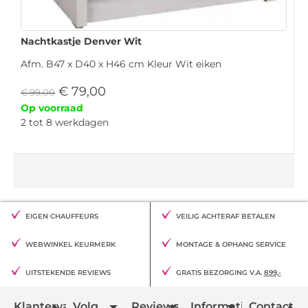
Nachtkastje Denver Wit
Afm. B47 x D40 x H46 cm Kleur Wit eiken
€
79,00
€
99,00
Op voorraad
2 tot 8 werkdagen
EIGEN CHAUFFEURS
VEILIG ACHTERAF BETALEN
WEBWINKEL KEURMERK
MONTAGE & OPHANG SERVICE
UITSTEKENDE REVIEWS
GRATIS BEZORGING V.A.
899,-
Klantervaring
Volg
Reviews
Informatie
Contact