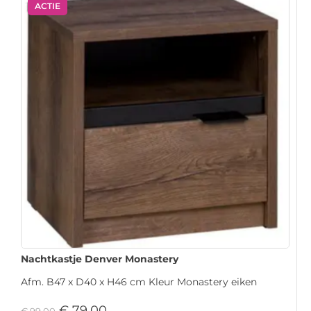
ACTIE
Nachtkastje Denver Monastery
Afm. B47 x D40 x H46 cm Kleur Monastery eiken
€
79,00
€
99,00