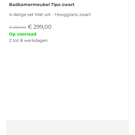
Badkamermeubel Tipo zwart
4-delige set Mat wit - Hoogglans zwart
€
299,00
€
399,00
Op voorraad
2 tot 8 werkdagen