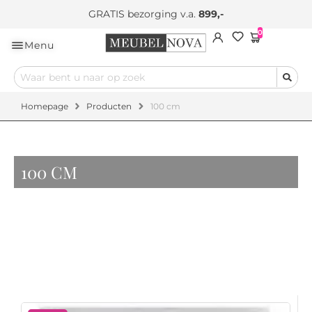
GRATIS bezorging v.a.
899,-
0
Menu
Homepage
Producten
100 cm
100 CM