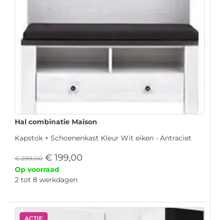
Hal combinatie Maison
Kapstok + Schoenenkast Kleur Wit eiken - Antraciet
€
199,00
€
299,00
Op voorraad
2 tot 8 werkdagen
ACTIE