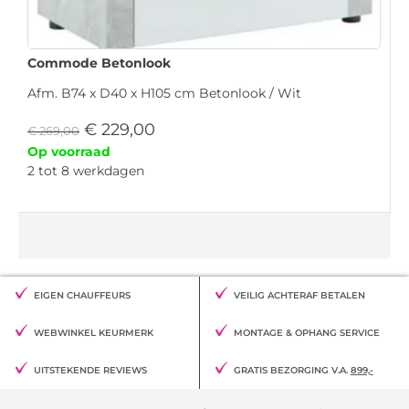
Commode Betonlook
Afm. B74 x D40 x H105 cm Betonlook / Wit
€
229,00
€
269,00
Op voorraad
2 tot 8 werkdagen
EIGEN CHAUFFEURS
VEILIG ACHTERAF BETALEN
WEBWINKEL KEURMERK
MONTAGE & OPHANG SERVICE
UITSTEKENDE REVIEWS
GRATIS BEZORGING V.A.
899,-