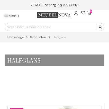
GRATIS bezorging v.a.
899,-
0
Menu
Homepage
Producten
Halfglans
HALFGLANS